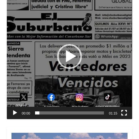
de
vídeo
00:00
01:15