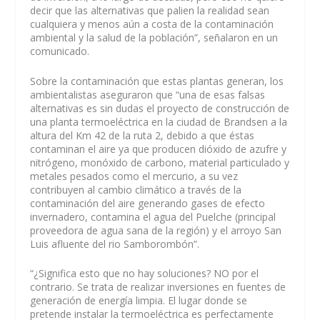
decir que las alternativas que palien la realidad sean
cualquiera y menos aún a costa de la contaminación
ambiental y la salud de la población”, señalaron en un
comunicado.
Sobre la contaminación que estas plantas generan, los
ambientalistas aseguraron que “una de esas falsas
alternativas es sin dudas el proyecto de construcción de
una planta termoeléctrica en la ciudad de Brandsen a la
altura del Km 42 de la ruta 2, debido a que éstas
contaminan el aire ya que producen dióxido de azufre y
nitrógeno, monóxido de carbono, material particulado y
metales pesados como el mercurio, a su vez
contribuyen al cambio climático a través de la
contaminación del aire generando gases de efecto
invernadero, contamina el agua del Puelche (principal
proveedora de agua sana de la región) y el arroyo San
Luis afluente del rio Samborombón”.
“¿Significa esto que no hay soluciones? NO por el
contrario. Se trata de realizar inversiones en fuentes de
generación de energía limpia. El lugar donde se
pretende instalar la termoeléctrica es perfectamente