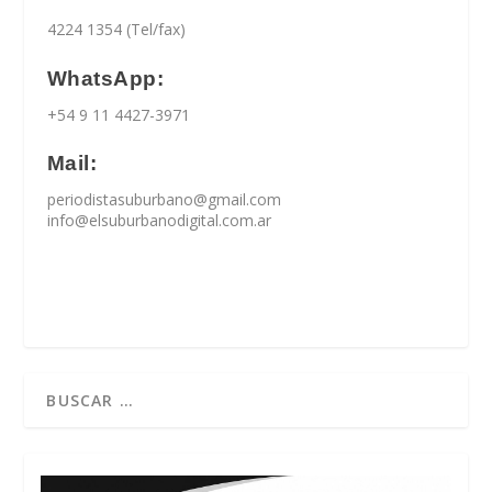
4224 1354 (Tel/fax)
WhatsApp:
+54 9 11 4427-3971
Mail:
periodistasuburbano@gmail.com
info@elsuburbanodigital.com.ar