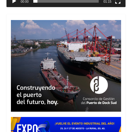
00:00
01:15