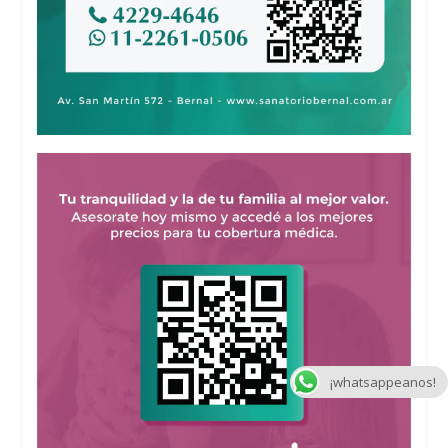
¡whatsappeanos!