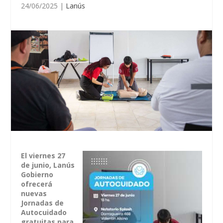
24/06/2025
|
Lanús
El viernes 27
de junio, Lanús
Gobierno
ofrecerá
nuevas
Jornadas de
Autocuidado
gratuitas para