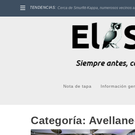
TENDENCIAS:
Cerca de Smurfitt-Kappa, numerosos vecinos a
Nota de tapa
Información ge
Categoría:
Avellan