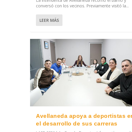
La intendenta de Avellaneda recorrió el barrio y
conversó con los vecinos. Previamente visitó la...
LEER MÁS
Avellaneda apoya a deportistas e
el desarrollo de sus carreras