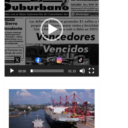
00:00
01:15