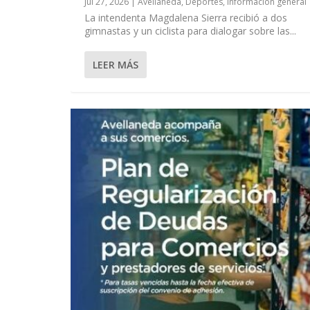
Jul 27, 2026
|
Avellaneda
,
Deportes
,
Información general
La intendenta Magdalena Sierra recibió a dos
gimnastas y un ciclista para dialogar sobre las...
LEER MÁS