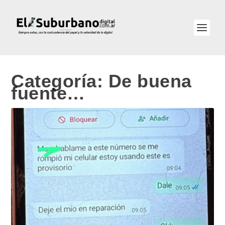
Categoría:
De buena
fuente…