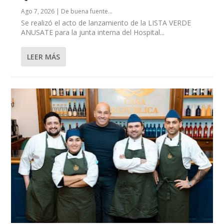
Ago 7, 2026
|
De buena fuente...
Se realizó el acto de lanzamiento de la LISTA VERDE
ANUSATE para la junta interna del Hospital...
LEER MÁS