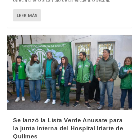
ofrecía dinero a cambio de un encuentro sexual.
LEER MÁS
Se lanzó la Lista Verde Anusate para
la junta interna del Hospital Iriarte de
Quilmes