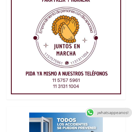
¡whatsappeanos!