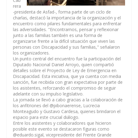
Cab
rera
-presidenta de Asfad-, forma parte de un ciclo de
charlas, destacó la importancia de la organización y el
encuentro como pilares fundamentales para enfrentar
las adversidades. "Encontrarnos, pensar y reflexionar
junto a las familias también es una forma de
organizarse frente a la difícil situación que viven las
personas con Discapacidad y sus familias," señalaron
los organizadores.
Un punto central del encuentro fue la participación del
Diputado Nacional Daniel Arroyo, quien compartió
detalles sobre el Proyecto de Ley de Emergencia en
Discapacidad. Esta iniciativa, que ya cuenta con media
sanción, fue recibida con gran expectativa por parte de
los asistentes, reforzando el compromiso de seguir
adelante con su impulso legislativo.
La jornada se llevó a cabo gracias a la colaboración de
los anfitriones del @pibonaerense, Lucrecia
Monteagudo y Gustavo Cardesa, quienes brindaron el
espacio para este crucial diálogo.
Entre los asistentes y colaboradores que hicieron
posible este evento se destacaron figuras como
@eduardo.sigal, vicepresidente del Frente Grande