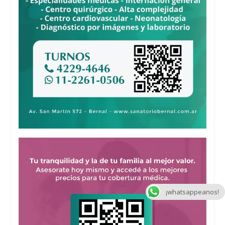
¡whatsappeanos!