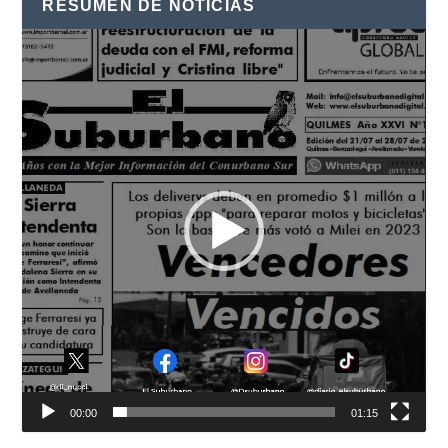
RESUMEN DE NOTICIAS
Reproductor
de
vídeo
00:00
01:15