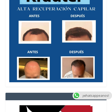
¡whatsappeanos!