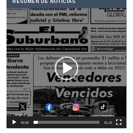
RESUMEN DE NOTICIAS
Reproductor
de
vídeo
00:00
01:15