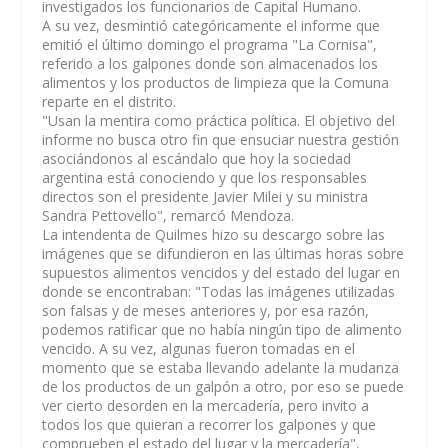
investigados los funcionarios de Capital Humano.
A su vez, desmintió categóricamente el informe que
emitió el último domingo el programa "La Cornisa",
referido a los galpones donde son almacenados los
alimentos y los productos de limpieza que la Comuna
reparte en el distrito.
"Usan la mentira como práctica política. El objetivo del
informe no busca otro fin que ensuciar nuestra gestión
asociándonos al escándalo que hoy la sociedad
argentina está conociendo y que los responsables
directos son el presidente Javier Milei y su ministra
Sandra Pettovello", remarcó Mendoza.
La intendenta de Quilmes hizo su descargo sobre las
imágenes que se difundieron en las últimas horas sobre
supuestos alimentos vencidos y del estado del lugar en
donde se encontraban: "Todas las imágenes utilizadas
son falsas y de meses anteriores y, por esa razón,
podemos ratificar que no había ningún tipo de alimento
vencido. A su vez, algunas fueron tomadas en el
momento que se estaba llevando adelante la mudanza
de los productos de un galpón a otro, por eso se puede
ver cierto desorden en la mercadería, pero invito a
todos los que quieran a recorrer los galpones y que
comprueben el estado del lugar y la mercadería",