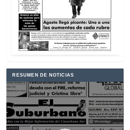
RESUMEN DE NOTICIAS
Reproductor
de
vídeo