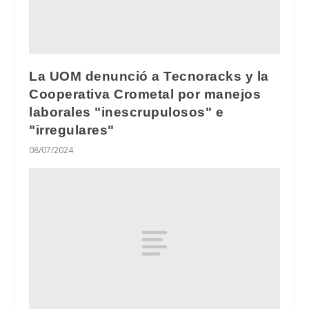
La UOM denunció a Tecnoracks y la
Cooperativa Crometal por manejos
laborales "inescrupulosos" e
"irregulares"
08/07/2024