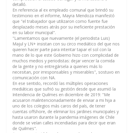
detalló.
En referencia al ex empleado comunal que brindó su
testimonio en el informe, Mayra Mendoza manifestó
que "el trabajador que utilizaron como fuente fue
desplazado meses atrás por su ineficiente prestación
en su labor municipal".
"Lamentamos que nuevamente (el periodista Luis)
Majul y LN+ insistan con su circo mediático del que nos
quieren hacer parte para intentar tapar el sol con la
mano de lo que este Gobierno hizo con complicidad de
muchos medios y periodistas: dejar vencer la comida
de la gente y no entregársela a quienes más lo
necesitan, por irresponsables y miserables", sostuvo en
comunicación con NA.
En ese sentido, recordó las múltiples operaciones
mediáticas que sufrió su gestión desde que asumió la
Intendencia de Quilmes en diciembre de 2019: "Me
acusaron malintencionadamente de enviar a mi hija a
uno de los colegios más caros del país, de tener
cuentas offshore, de eliminar los jardines municipales y
hasta usaron durante la pandemia imágenes de Chile
donde se veían calles incendiadas para decir que eran
de Quilmes".