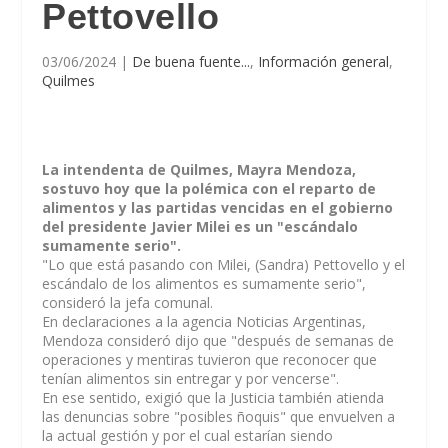
Pettovello
03/06/2024
|
De buena fuente...
,
Información general
,
Quilmes
La intendenta de Quilmes, Mayra Mendoza,
sostuvo hoy que la polémica con el reparto de
alimentos y las partidas vencidas en el gobierno
del presidente Javier Milei es un "escándalo
sumamente serio".
"Lo que está pasando con Milei, (Sandra) Pettovello y el
escándalo de los alimentos es sumamente serio",
consideró la jefa comunal.
En declaraciones a la agencia Noticias Argentinas,
Mendoza consideró dijo que "después de semanas de
operaciones y mentiras tuvieron que reconocer que
tenían alimentos sin entregar y por vencerse".
En ese sentido, exigió que la Justicia también atienda
las denuncias sobre "posibles ñoquis" que envuelven a
la actual gestión y por el cual estarían siendo