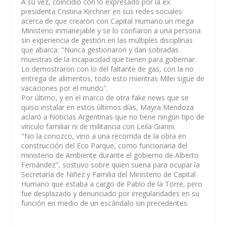
A su vez, coincidió con lo expresado por la ex
presidenta Cristina Kirchner en sus redes sociales
acerca de que crearon con Capital Humano un mega
Ministerio inmanejable y se lo confiaron a una persona
sin experiencia de gestión en las múltiples disciplinas
que abarca: "Nunca gestionaron y dan sobradas
muestras de la incapacidad que tienen para gobernar.
Lo demostraron con lo del faltante de gas, con la no
entrega de alimentos, todo esto mientras Milei sigue de
vacaciones por el mundo".
Por último, y en el marco de otra fake news que se
quiso instalar en estos últimos días, Mayra Mendoza
aclaró a Noticias Argentinas que no tiene ningún tipo de
vínculo familiar ni de militancia con Leila Gianni.
"No la conozco, vino a una recorrida de la obra en
construcción del Eco Parque, como funcionaria del
ministerio de Ambiente durante el gobierno de Alberto
Fernández", sostuvo sobre quien suena para ocupar la
Secretaría de Niñez y Familia del Ministerio de Capital
Humano que estaba a cargo de Pablo de la Torre, pero
fue desplazado y denunciado por irregularidades en su
función en medio de un escándalo sin precedentes.