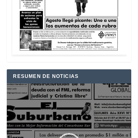
RESUMEN DE NOTICIAS
Reproductor
de
vídeo