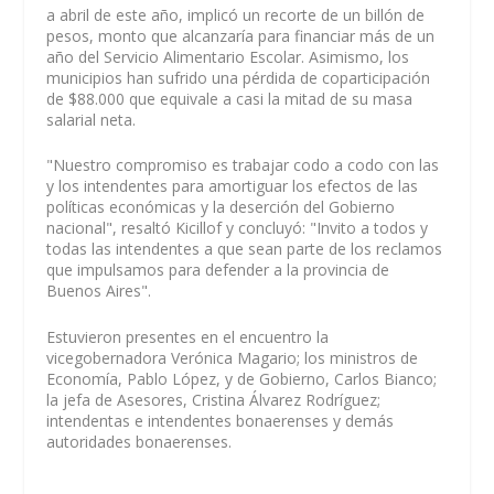
a abril de este año, implicó un recorte de un billón de
pesos, monto que alcanzaría para financiar más de un
año del Servicio Alimentario Escolar. Asimismo, los
municipios han sufrido una pérdida de coparticipación
de $88.000 que equivale a casi la mitad de su masa
salarial neta.
"Nuestro compromiso es trabajar codo a codo con las
y los intendentes para amortiguar los efectos de las
políticas económicas y la deserción del Gobierno
nacional", resaltó Kicillof y concluyó: "Invito a todos y
todas las intendentes a que sean parte de los reclamos
que impulsamos para defender a la provincia de
Buenos Aires".
Estuvieron presentes en el encuentro la
vicegobernadora Verónica Magario; los ministros de
Economía, Pablo López, y de Gobierno, Carlos Bianco;
la jefa de Asesores, Cristina Álvarez Rodríguez;
intendentas e intendentes bonaerenses y demás
autoridades bonaerenses.