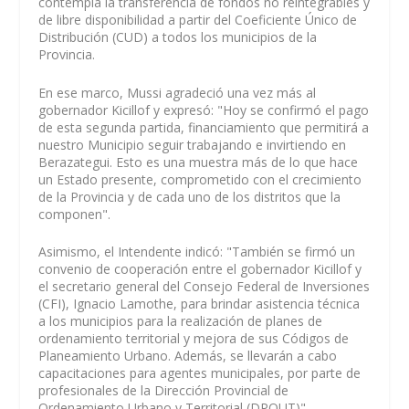
contempla la transferencia de fondos no reintegrables y
de libre disponibilidad a partir del Coeficiente Único de
Distribución (CUD) a todos los municipios de la
Provincia.
En ese marco, Mussi agradeció una vez más al
gobernador Kicillof y expresó: "Hoy se confirmó el pago
de esta segunda partida, financiamiento que permitirá a
nuestro Municipio seguir trabajando e invirtiendo en
Berazategui. Esto es una muestra más de lo que hace
un Estado presente, comprometido con el crecimiento
de la Provincia y de cada uno de los distritos que la
componen".
Asimismo, el Intendente indicó: "También se firmó un
convenio de cooperación entre el gobernador Kicillof y
el secretario general del Consejo Federal de Inversiones
(CFI), Ignacio Lamothe, para brindar asistencia técnica
a los municipios para la realización de planes de
ordenamiento territorial y mejora de sus Códigos de
Planeamiento Urbano. Además, se llevarán a cabo
capacitaciones para agentes municipales, por parte de
profesionales de la Dirección Provincial de
Ordenamiento Urbano y Territorial (DPOUT)".