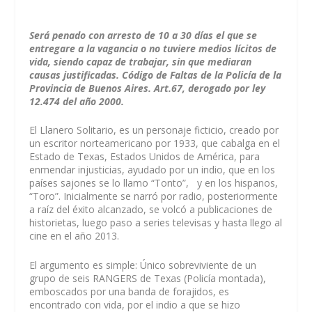
Será penado con arresto de 10 a 30 días el que se
entregare a la vagancia o no tuviere medios lícitos de
vida, siendo capaz de trabajar, sin que mediaran
causas justificadas. Código de Faltas de la Policía de la
Provincia de Buenos Aires. Art.67, derogado por ley
12.474 del año 2000.
El Llanero Solitario, es un personaje ficticio, creado por
un escritor norteamericano por 1933, que cabalga en el
Estado de Texas, Estados Unidos de América, para
enmendar injusticias, ayudado por un indio, que en los
países sajones se lo llamo “Tonto”, y en los hispanos,
“Toro”. Inicialmente se narró por radio, posteriormente
a raíz del éxito alcanzado, se volcó a publicaciones de
historietas, luego paso a series televisas y hasta llego al
cine en el año 2013.
El argumento es simple: Único sobreviviente de un
grupo de seis RANGERS de Texas (Policía montada),
emboscados por una banda de forajidos, es
encontrado con vida, por el indio a que se hizo