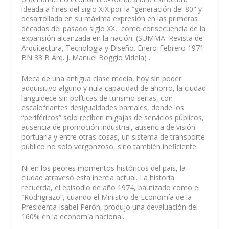
ideada a fines del siglo XIX por la “generación del 80" y
desarrollada en su máxima expresión en las primeras
décadas del pasado siglo XX, como consecuencia de la
expansión alcanzada en la nación. (SUMMA: Revista de
Arquitectura, Tecnología y Diseño. Enero-Febrero 1971
BN 33 B Arq. J. Manuel Boggio Videla) .
Meca de una antigua clase media, hoy sin poder
adquisitivo alguno y nula capacidad de ahorro, la ciudad
languidece sin políticas de turismo serias, con
escalofriantes desigualdades barriales, donde los
“periféricos” solo reciben migajas de servicios públicos,
ausencia de promoción industrial, ausencia de visión
portuaria y entre otras cosas, un sistema de transporte
público no solo vergonzoso, sino también ineficiente.
Ni en los peores momentos históricos del país, la
ciudad atravesó esta inercia actual. La historia
recuerda, el episodio de año 1974, bautizado como el
“Rodrigrazo”, cuando el Ministro de Economía de la
Presidenta Isabel Perón, produjo una devaluación del
160% en la economía nacional.