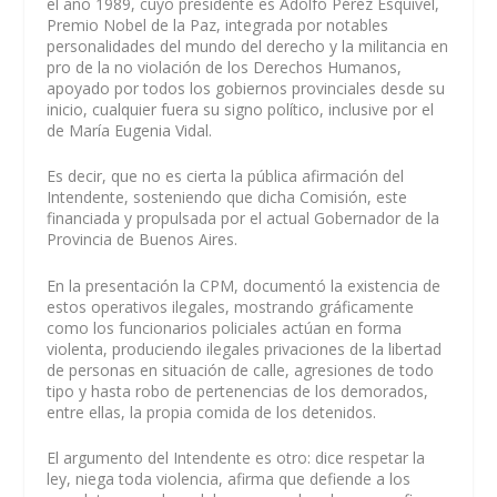
el año 1989, cuyo presidente es Adolfo Pérez Esquivel,
Premio Nobel de la Paz, integrada por notables
personalidades del mundo del derecho y la militancia en
pro de la no violación de los Derechos Humanos,
apoyado por todos los gobiernos provinciales desde su
inicio, cualquier fuera su signo político, inclusive por el
de María Eugenia Vidal.
Es decir, que no es cierta la pública afirmación del
Intendente, sosteniendo que dicha Comisión, este
financiada y propulsada por el actual Gobernador de la
Provincia de Buenos Aires.
En la presentación la CPM, documentó la existencia de
estos operativos ilegales, mostrando gráficamente
como los funcionarios policiales actúan en forma
violenta, produciendo ilegales privaciones de la libertad
de personas en situación de calle, agresiones de todo
tipo y hasta robo de pertenencias de los demorados,
entre ellas, la propia comida de los detenidos.
El argumento del Intendente es otro: dice respetar la
ley, niega toda violencia, afirma que defiende a los