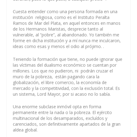
Cuesta entender como una persona formada en una
institución religiosa, como es el Instituto Peralta
Ramos de Mar del Plata, en aquel entonces en manos
de los Hermanos Maristas, desprecie tanto al
vulnerable, al “pobre”, al abandonado. Yo también me
forme en dicha institución y a mí nunca me inculcaron,
ideas como esas y menos el odio al prójimo. .
Teniendo la formación que tiene, no puede ignorar que
las víctimas del dualismo económico se cuentan por
millones. Los que no pudieron, ni podrán cruzar el
muro de la pobreza, están pagando cara la
globalización, el libre comercio, la economía de
mercado y la competitividad, con la exclusión total. Es
un sistema, Lord Mayor, por si acaso no lo sabía.
Una enorme subclase inmóvil opta en forma
permanente entre la nada o la pobreza. El ejército
multinacional de los desamparados, excluídos y
carenciados, son definitivamente apartados de la gran
aldea global.