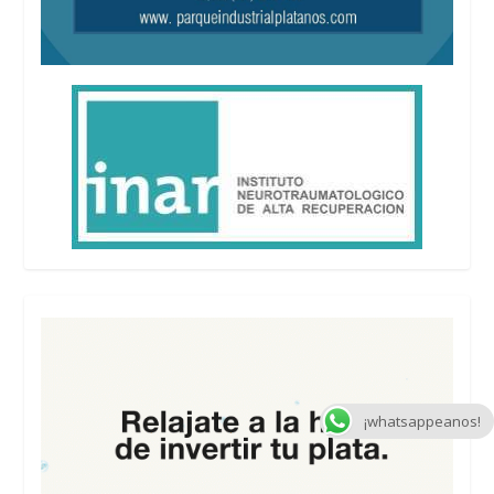
¡whatsappeanos!