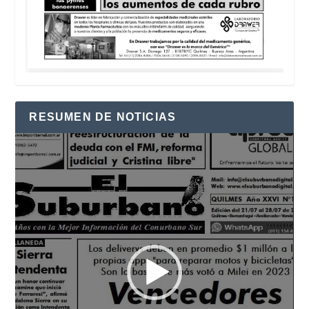
RESUMEN DE NOTICIAS
Reproductor
de
vídeo