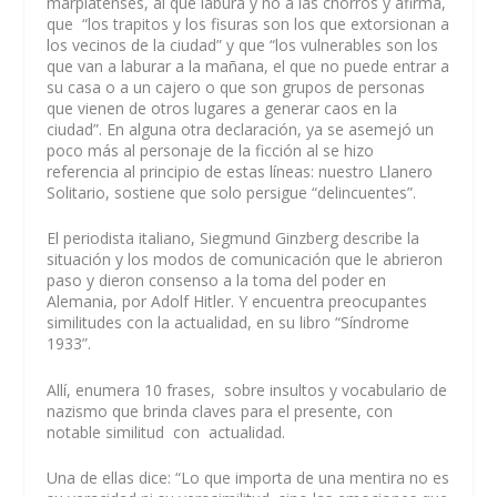
marplatenses, al que labura y no a las chorros y afirma,
que “los trapitos y los fisuras son los que extorsionan a
los vecinos de la ciudad” y que “los vulnerables son los
que van a laburar a la mañana, el que no puede entrar a
su casa o a un cajero o que son grupos de personas
que vienen de otros lugares a generar caos en la
ciudad”. En alguna otra declaración, ya se asemejó un
poco más al personaje de la ficción al se hizo
referencia al principio de estas líneas: nuestro Llanero
Solitario, sostiene que solo persigue “delincuentes”.
El periodista italiano, Siegmund Ginzberg describe la
situación y los modos de comunicación que le abrieron
paso y dieron consenso a la toma del poder en
Alemania, por Adolf Hitler. Y encuentra preocupantes
similitudes con la actualidad, en su libro “Síndrome
1933”.
Allí, enumera 10 frases, sobre insultos y vocabulario de
nazismo que brinda claves para el presente, con
notable similitud con actualidad.
Una de ellas dice: “Lo que importa de una mentira no es