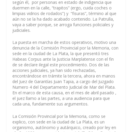
según él, por personas en estado de indigencia que
duermen en la calle, “trapitos” (ergo, cuida coches o
limpias vidrios de rodados”) y “fisuras”, término al que
aún no se la ha dado acabado contenido. La Patrulla,
vaya a saber porque, se arroga funciones policiales y
judiciales.
La puesta en marcha de estos operativos, motivo una
denuncia de la Comisión Provincial por la Memoria, con
sede en la ciudad de La Plata, la que presentó tres
Habeas Corpus ante la Justicia Marplatense con el fin
de se declare ilegal este procedimiento. Dos de las
acciones judiciales, ya han sido rechazadas,
encontrándose en trámite la tercera, ahora en manos
del Juez de Garantías Juan Tapia, a cargo del Juzgado
Numero 4 del Departamento Judicial de Mar del Plata.
En el marco de esta causa, en el mes de abril pasado ,
el juez llamo a las partes, a una audiencia para que
cada una, fundamente sus argumentos.
La Comisión Provincial por la Memoria, como se
explico, con sede en la ciudad de La Plata, es un
organismo, autónomo y autárquico, creado por ley en