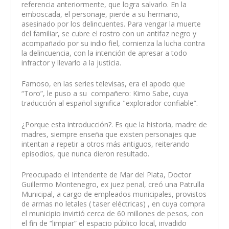
referencia anteriormente, que logra salvarlo. En la
emboscada, el personaje, pierde a su hermano,
asesinado por los delincuentes. Para vengar la muerte
del familiar, se cubre el rostro con un antifaz negro y
acompañado por su indio fiel, comienza la lucha contra
la delincuencia, con la intención de apresar a todo
infractor y llevarlo a la justicia.
Famoso, en las series televisas, era el apodo que
“Toro”, le puso a su compañero: Kimo Sabe, cuya
traducción al español significa "explorador confiable”.
¿Porque esta introducción?. Es que la historia, madre de
madres, siempre enseña que existen personajes que
intentan a repetir a otros más antiguos, reiterando
episodios, que nunca dieron resultado.
Preocupado el Intendente de Mar del Plata, Doctor
Guillermo Montenegro, ex juez penal, creó una Patrulla
Municipal, a cargo de empleados municipales, provistos
de armas no letales ( taser eléctricas) , en cuya compra
el municipio invirtió cerca de 60 millones de pesos, con
el fin de “limpiar” el espacio público local, invadido