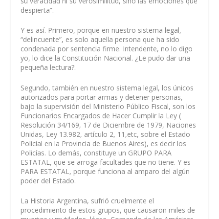
su veracidad ni su verosimilitud, sino las emociones que
despierta”.
Y es así. Primero, porque en nuestro sistema legal,
“delincuente”, es solo aquella persona que ha sido
condenada por sentencia firme. Intendente, no lo digo
yo, lo dice la Constitución Nacional. ¿Le pudo dar una
pequeña lectura?.
Segundo, también en nuestro sistema legal, los únicos
autorizados para portar armas y detener personas,
bajo la supervisión del Ministerio Público Fiscal, son los
Funcionarios Encargados de Hacer Cumplir la Ley (
Resolución 34/169, 17 de Diciembre de 1979, Naciones
Unidas, Ley 13.982, artículo 2, 11,etc, sobre el Estado
Policial en la Provincia de Buenos Aires), es decir los
Policías. Lo demás, constituye un GRUPO PARA
ESTATAL, que se arroga facultades que no tiene. Y es
PARA ESTATAL, porque funciona al amparo del algún
poder del Estado.
La Historia Argentina, sufrió cruelmente el
procedimiento de estos grupos, que causaron miles de