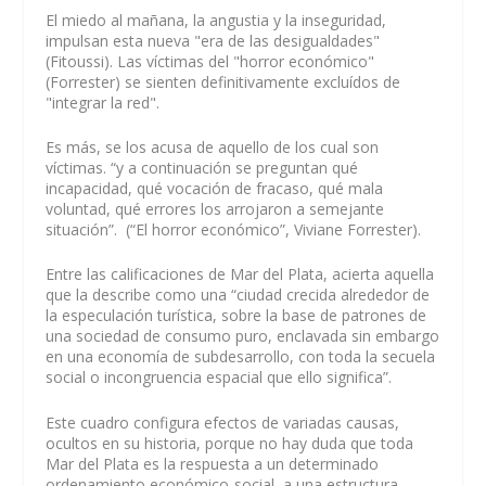
El miedo al mañana, la angustia y la inseguridad,
impulsan esta nueva "era de las desigualdades"
(Fitoussi). Las víctimas del "horror económico"
(Forrester) se sienten definitivamente excluídos de
"integrar la red".
Es más, se los acusa de aquello de los cual son
víctimas. “y a continuación se preguntan qué
incapacidad, qué vocación de fracaso, qué mala
voluntad, qué errores los arrojaron a semejante
situación”. (“El horror económico”, Viviane Forrester).
Entre las calificaciones de Mar del Plata, acierta aquella
que la describe como una “ciudad crecida alrededor de
la especulación turística, sobre la base de patrones de
una sociedad de consumo puro, enclavada sin embargo
en una economía de subdesarrollo, con toda la secuela
social o incongruencia espacial que ello significa”.
Este cuadro configura efectos de variadas causas,
ocultos en su historia, porque no hay duda que toda
Mar del Plata es la respuesta a un determinado
ordenamiento económico-social, a una estructura