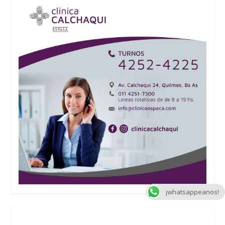
¡whatsappeanos!