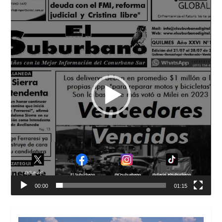
de
vídeo
00:00
01:15