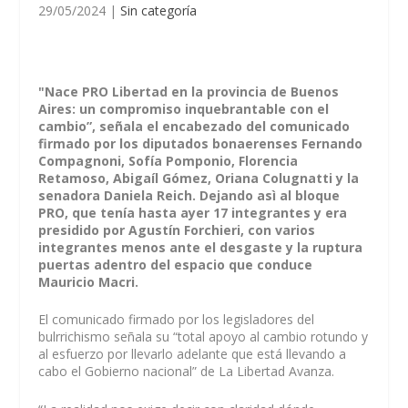
29/05/2024
|
Sin categoría
"Nace PRO Libertad en la provincia de Buenos
Aires: un compromiso inquebrantable con el
cambio”, señala el encabezado del comunicado
firmado por los diputados bonaerenses Fernando
Compagnoni, Sofía Pomponio, Florencia
Retamoso, Abigaíl Gómez, Oriana Colugnatti y la
senadora Daniela Reich. Dejando asì al bloque
PRO, que tenía hasta ayer 17 integrantes y era
presidido por Agustín Forchieri, con varios
integrantes menos ante el desgaste y la ruptura
puertas adentro del espacio que conduce
Mauricio Macri.
El comunicado firmado por los legisladores del
bulrrichismo señala su “total apoyo al cambio rotundo y
al esfuerzo por llevarlo adelante que está llevando a
cabo el Gobierno nacional” de La Libertad Avanza.