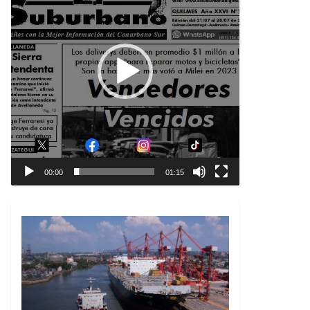
00:00
01:15