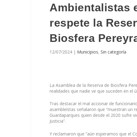
Ambientalistas 
respete la Rese
Biosfera Pereyra
12/07/2024
|
Municipios
,
Sin categoría
La Asamblea de la Reserva de Biosfera Perey
realidades que nadie ve que suceden en el ú
Tras destacar el mal accionar de funcionario
asambleístas señalaron que “muestran un rela
Guardaparques quien desde el 2020 sufre vio
Justicia”.
Y reclamaron que “aún esperamos que el Co