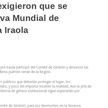
exigieron que se
rva Mundial de
 Iraola
ra Iraola participó del Comité de Gestión y denunció las
ltimo pulmón verde de la Región.
s públicos que deberían proteger el lugar, los
to, y poco les importa resolver la realidad. Aún la jefa de
lencia de género institucional sigue esperando por
mité de Gestión, pare los desmontes en la Reserva.