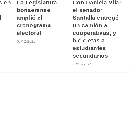
La Legislatura
Con Daniela Vilar,
s en
bonaerense
el senador
amplió el
Santalla entregó
l
cronograma
un camión a
electoral
cooperativas, y
bicicletas a
05/12/2025
estudiantes
secundarios
12/12/2024