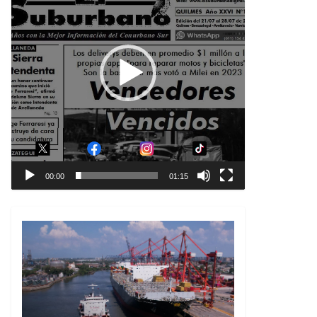
00:00
01:15