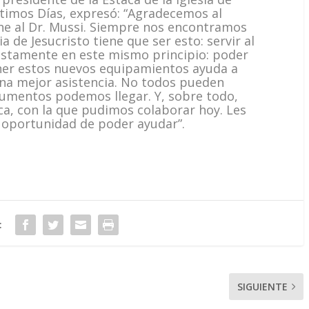
Últimos Días, expresó: “Agradecemos al
une al Dr. Mussi. Siempre nos encontramos
ia de Jesucristo tiene que ser esto: servir al
justamente en este mismo principio: poder
ner estos nuevos equipamientos ayuda a
na mejor asistencia. No todos pueden
trumentos podemos llegar. Y, sobre todo,
a, con la que pudimos colaborar hoy. Les
 oportunidad de poder ayudar”.
:
SIGUIENTE