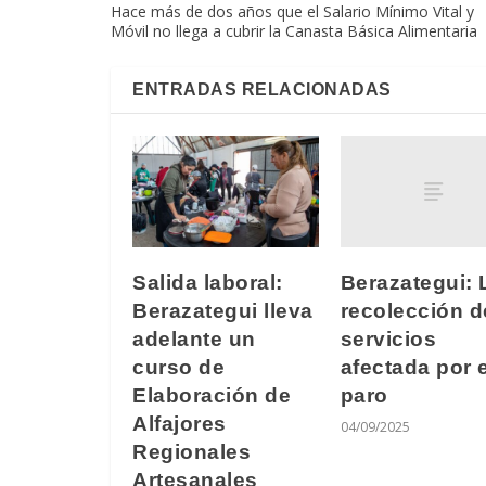
Hace más de dos años que el Salario Mínimo Vital y
Móvil no llega a cubrir la Canasta Básica Alimentaria
ENTRADAS RELACIONADAS
Berazategui: 
Salida laboral:
recolección d
Berazategui lleva
servicios
adelante un
afectada por e
curso de
paro
Elaboración de
Alfajores
04/09/2025
Regionales
Artesanales