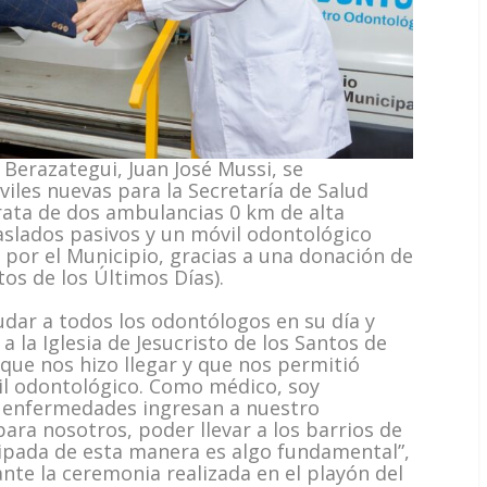
Berazategui, Juan José Mussi, se
les nuevas para la Secretaría de Salud
trata de dos ambulancias 0 km de alta
aslados pasivos y un móvil odontológico
 por el Municipio, gracias a una donación de
ntos de los Últimos Días).
udar a todos los odontólogos en su día y
 la Iglesia de Jesucristo de los Santos de
 que nos hizo llegar y que nos permitió
il odontológico. Como médico, soy
 enfermedades ingresan a nuestro
ara nosotros, poder llevar a los barrios de
pada de esta manera es algo fundamental”,
nte la ceremonia realizada en el playón del