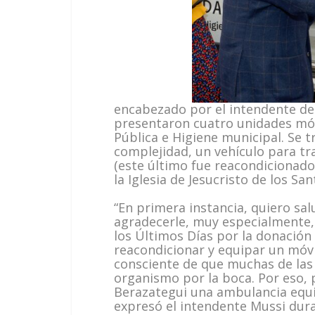
encabezado por el intendente de 
presentaron cuatro unidades móvi
Pública e Higiene municipal. Se 
complejidad, un vehículo para tr
(este último fue reacondicionado
la Iglesia de Jesucristo de los Sa
“En primera instancia, quiero sal
agradecerle, muy especialmente, a
los Últimos Días por la donación
reacondicionar y equipar un móv
consciente de que muchas de las
organismo por la boca. Por eso, p
Berazategui una ambulancia equi
expresó el intendente Mussi dura