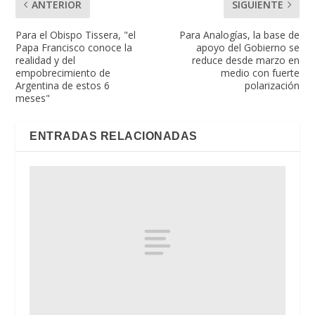
ANTERIOR
SIGUIENTE
Para el Obispo Tissera, "el
Para Analogías, la base de
Papa Francisco conoce la
apoyo del Gobierno se
realidad y del
reduce desde marzo en
empobrecimiento de
medio con fuerte
Argentina de estos 6
polarización
meses"
ENTRADAS RELACIONADAS