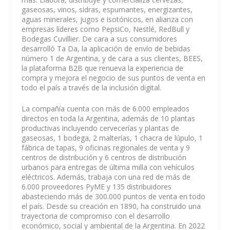
gaseosas, vinos, sidras, espumantes, energizantes,
aguas minerales, jugos e isotónicos, en alianza con
empresas líderes como PepsiCo, Nestlé, RedBull y
Bodegas Cuvillier. De cara a sus consumidores
desarrolló Ta Da, la aplicación de envío de bebidas
número 1 de Argentina, y de cara a sus clientes, BEES,
la plataforma B2B que renueva la experiencia de
compra y mejora el negocio de sus puntos de venta en
todo el país a través de la inclusión digital.
La compañía cuenta con más de 6.000 empleados
directos en toda la Argentina, además de 10 plantas
productivas incluyendo cervecerías y plantas de
gaseosas, 1 bodega, 2 malterías, 1 chacra de lúpulo, 1
fábrica de tapas, 9 oficinas regionales de venta y 9
centros de distribución y 6 centros de distribución
urbanos para entregas de última milla con vehículos
eléctricos. Además, trabaja con una red de más de
6.000 proveedores PyME y 135 distribuidores
abasteciendo más de 300.000 puntos de venta en todo
el país. Desde su creación en 1890, ha construido una
trayectoria de compromiso con el desarrollo
económico, social y ambiental de la Argentina. En 2022