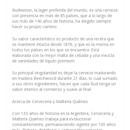
Budweiser, la lager preferida del mundo, es una cerveza
con presencia en más de 85 países, que a lo largo de
sus más de 140 años de historia, ha elegido siempre
hacer su propio camino.
Su sabor característico es producto de una receta que
se mantiene intacta desde 1876, y que es la misma en
todos los países en los que se encuentra. Está
elaborada con la mejor malta de cebada y una mezcla
de variedades de lúpulo premium.
Su principal singularidad es dejar la cerveza madurando
en madera Beechwood durante 21 días, lo cual sumado
a sus otros ingredientes, hacen que cada Bud tenga un
sabor intenso al comienzo y suave al final.
Acerca de Cervecería y Maltería Quilmes
Con 133 años de historia en la Argentina, Cervecería y
Maltería Quilmes trabaja para evolucionar
constantemente, permaneciendo vigente por 100 años
más. Elabora, distribuye y comercializa cervezas,