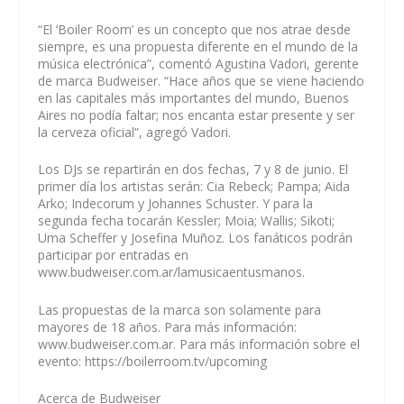
“El ‘Boiler Room’ es un concepto que nos atrae desde
siempre, es una propuesta diferente en el mundo de la
música electrónica”, comentó Agustina Vadori, gerente
de marca Budweiser. “Hace años que se viene haciendo
en las capitales más importantes del mundo, Buenos
Aires no podía faltar; nos encanta estar presente y ser
la cerveza oficial”, agregó Vadori.
Los DJs se repartirán en dos fechas, 7 y 8 de junio. El
primer día los artistas serán: Cia Rebeck; Pampa; Aida
Arko; Indecorum y Johannes Schuster. Y para la
segunda fecha tocarán Kessler; Moia; Wallis; Sikoti;
Uma Scheffer y Josefina Muñoz. Los fanáticos podrán
participar por entradas en
www.budweiser.com.ar/lamusicaentusmanos.
Las propuestas de la marca son solamente para
mayores de 18 años. Para más información:
www.budweiser.com.ar. Para más información sobre el
evento: https://boilerroom.tv/upcoming
Acerca de Budweiser