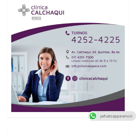
¡whatsappeanos!