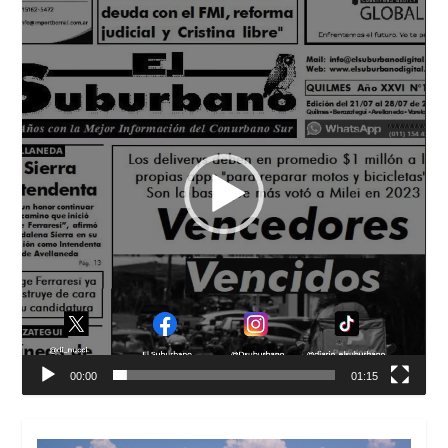
Reproductor
de
vídeo
00:00
01:15