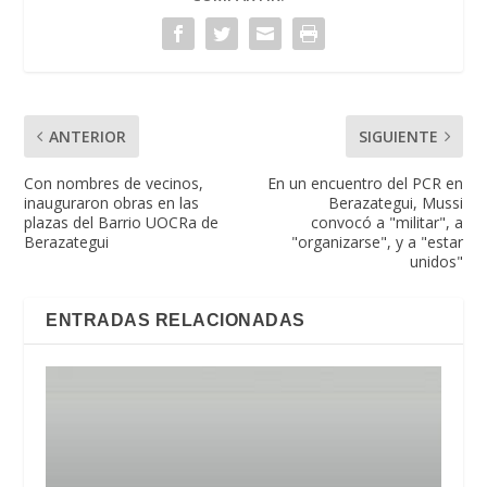
ANTERIOR
SIGUIENTE
Con nombres de vecinos,
En un encuentro del PCR en
inauguraron obras en las
Berazategui, Mussi
plazas del Barrio UOCRa de
convocó a "militar", a
Berazategui
"organizarse", y a "estar
unidos"
ENTRADAS RELACIONADAS