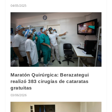
04/05/2025
Maratón Quirúrgica: Berazategui
realizó 383 cirugías de cataratas
gratuitas
03/06/2026