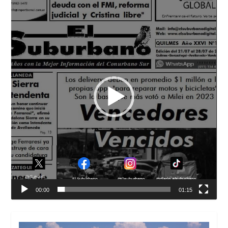
de
vídeo
00:00
01:15