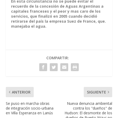
En esta circunstancia no se puede evitar el
recuerdo de la concesión de Aguas Argentinas a
capitales franceses y el peor y mas caro de los
servicios, que finalizó en 2005 cuando decidió
retirarse del país la empresa Suez de France, que.
manejaba el agua.
COMPARTIR:
ANTERIOR
SIGUIENTE
Se puso en marcha obras
Nueva denuncia ambiental
de integración socio-urbana
contra los "dueños" de
en Villa Esperanza en Lanús
Hudson: El desmonte de los
dueños de Puerto Nizuc no