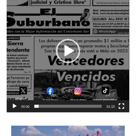
vídeo
00:00
01:15