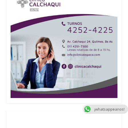
¡whatsappeanos!