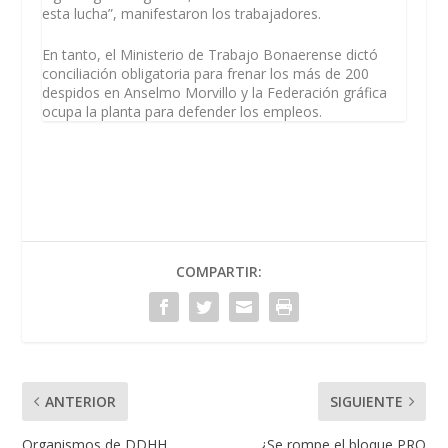
esta lucha”, manifestaron los trabajadores.
En tanto, el Ministerio de Trabajo Bonaerense dictó
conciliación obligatoria para frenar los más de 200
despidos en Anselmo Morvillo y la Federación gráfica
ocupa la planta para defender los empleos.
COMPARTIR:
ANTERIOR
SIGUIENTE
Organismos de DDHH
¿Se rompe el bloque PRO