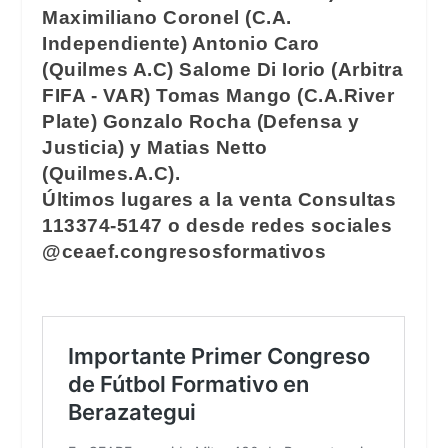
Maximiliano Coronel (C.A.
Independiente) Antonio Caro
(Quilmes A.C) Salome Di Iorio (Arbitra
FIFA - VAR) Tomas Mango (C.A.River
Plate) Gonzalo Rocha (Defensa y
Justicia) y Matias Netto
(Quilmes.A.C).
Últimos lugares a la venta Consultas
113374-5147 o desde redes sociales
@ceaef.congresosformativos