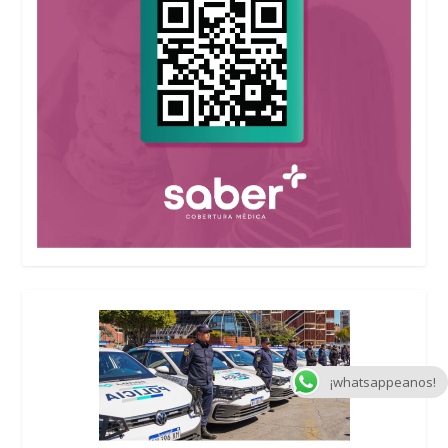
¡whatsappeanos!