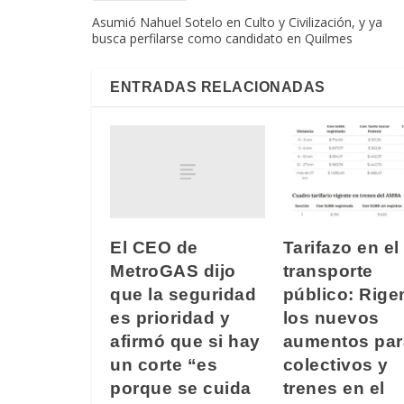
Asumió Nahuel Sotelo en Culto y Civilización, y ya
busca perfilarse como candidato en Quilmes
ENTRADAS RELACIONADAS
El CEO de
Tarifazo en el
MetroGAS dijo
transporte
que la seguridad
público: Rige
es prioridad y
los nuevos
afirmó que si hay
aumentos par
un corte “es
colectivos y
porque se cuida
trenes en el