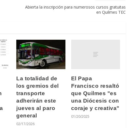
Abierta la inscripción para numerosos cursos gratuitas
en Quilmes TEC
El Papa
La totalidad de
Francisco resaltó
los gremios del
que Quilmes "es
n
transporte
una Diócesis con
adherirán este
coraje y creativa"
a
jueves al paro
general
01/20/2025
02/17/2026