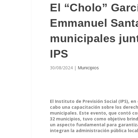
El “Cholo” Garc
Emmanuel Santal
municipales junt
IPS
30/08/2024
|
Municipios
El Instituto de Previsión Social (IPS), 
cabo una capacitación sobre los derecho
municipales. Este evento, que contó co
32 municipios, tuvo como objetivo brind
un aspecto fundamental para garantizar
integran la administración pública local