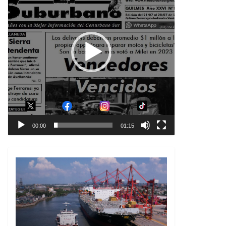
00:00
01:15