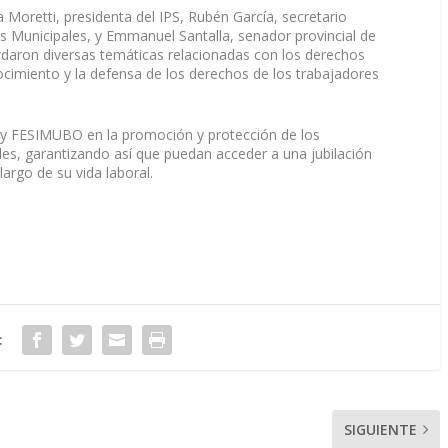
 Moretti, presidenta del IPS, Rubén García, secretario
s Municipales, y Emmanuel Santalla, senador provincial de
rdaron diversas temáticas relacionadas con los derechos
onocimiento y la defensa de los derechos de los trabajadores
PS y FESIMUBO en la promoción y protección de los
les, garantizando así que puedan acceder a una jubilación
largo de su vida laboral.
:
SIGUIENTE