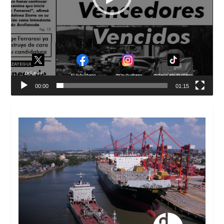
00:00
01:15