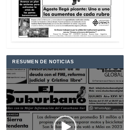
RESUMEN DE NOTICIAS
Reproductor
de
vídeo