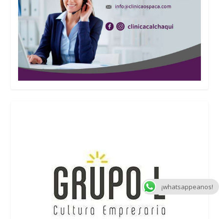
¡whatsappeanos!