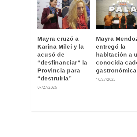
Mayra cruzó a
Mayra Mendo
Karina Milei y la
entregó la
acusó de
habltación a 
“desfinanciar” la
conocida cad
Provincia para
gastronómica
“destruirla”
10/27/2025
07/27/2026