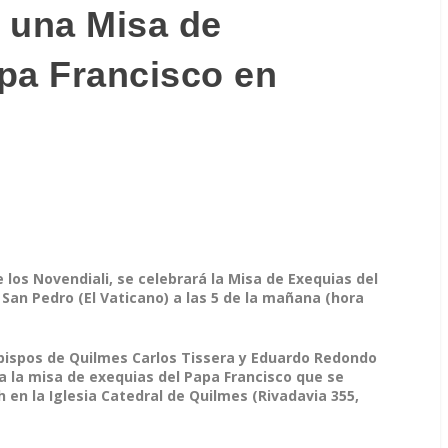
 una Misa de
pa Francisco en
de los Novendiali, se celebrará la Misa de Exequias del
a San Pedro (El Vaticano) a las 5 de la mañana (hora
 obispos de Quilmes Carlos Tissera y Eduardo Redondo
a la misa de exequias del Papa Francisco que se
 h en la Iglesia Catedral de Quilmes (Rivadavia 355,