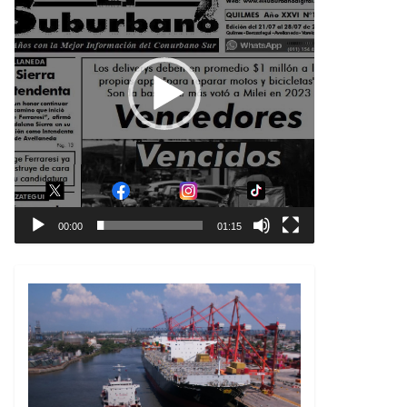
00:00
01:15