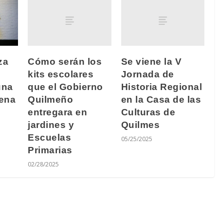
Cómo serán los
Se viene la V
za
kits escolares
Jornada de
que el Gobierno
Historia Regional
una
Quilmeño
en la Casa de las
ena
entregara en
Culturas de
jardines y
Quilmes
Escuelas
05/25/2025
Primarias
02/28/2025