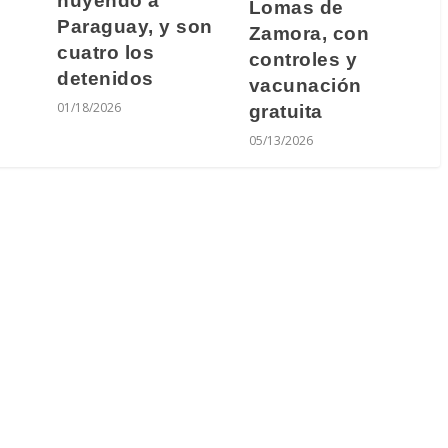
huyendo a
Lomas de
Paraguay, y son
Zamora, con
cuatro los
controles y
detenidos
vacunación
01/18/2026
gratuita
05/13/2026