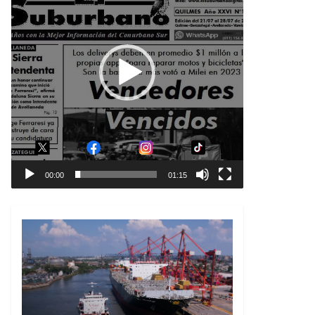
00:00
01:15