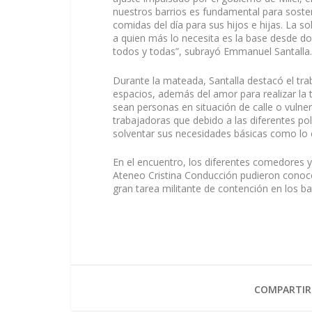
nuestros barrios es fundamental para sosten
comidas del día para sus hijos e hijas. La so
a quien más lo necesita es la base desde d
todos y todas”, subrayó Emmanuel Santalla.
Durante la mateada, Santalla destacó el tr
espacios, además del amor para realizar la t
sean personas en situación de calle o vuln
trabajadoras que debido a las diferentes po
solventar sus necesidades básicas como lo e
En el encuentro, los diferentes comedores
Ateneo Cristina Conducción pudieron conocer
gran tarea militante de contención en los ba
COMPARTIR