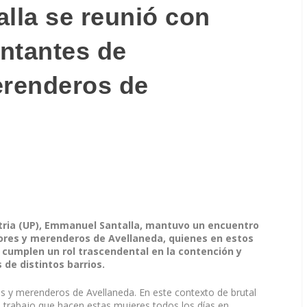
alla se reunió con
ntantes de
renderos de
Patria (UP), Emmanuel Santalla, mantuvo un encuentro
res y merenderos de Avellaneda, quienes en estos
o cumplen un rol trascendental en la contención y
e distintos barrios.
 y merenderos de Avellaneda. En este contexto de brutal
el trabajo que hacen estas mujeres todos los días en