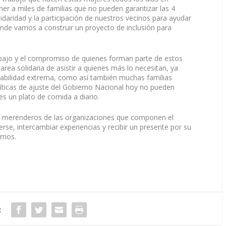
er a miles de familias que no pueden garantizar las 4
lidaridad y la participación de nuestros vecinos para ayudar
onde vamos a construir un proyecto de inclusión para
abajo y el compromiso de quienes forman parte de estos
area solidaria de asistir a quienes más lo necesitan, ya
erabilidad extrema, como así también muchas familias
líticas de ajuste del Gobierno Nacional hoy no pueden
s un plato de comida a diario.
 y merenderos de las organizaciones que componen el
se, intercambiar experiencias y recibir un presente por su
rrios.
: