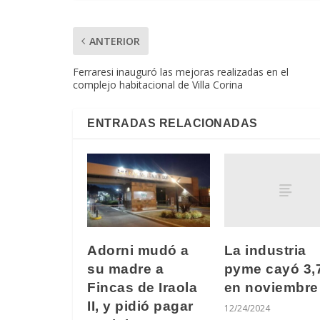
ANTERIOR
Ferraresi inauguró las mejoras realizadas en el
complejo habitacional de Villa Corina
ENTRADAS RELACIONADAS
La industria
Adorni mudó a
pyme cayó 3
su madre a
en noviembre
Fincas de Iraola
II, y pidió pagar
12/24/2024