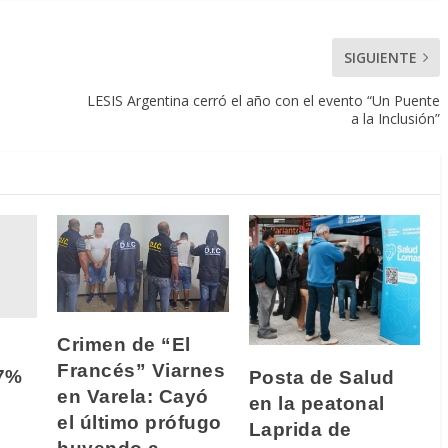
SIGUIENTE
LESIS Argentina cerró el año con el evento “Un Puente
a la Inclusión”
Crimen de “El
Francés” Viarnes
,7%
Posta de Salud
en Varela: Cayó
en la peatonal
el último prófugo
Laprida de