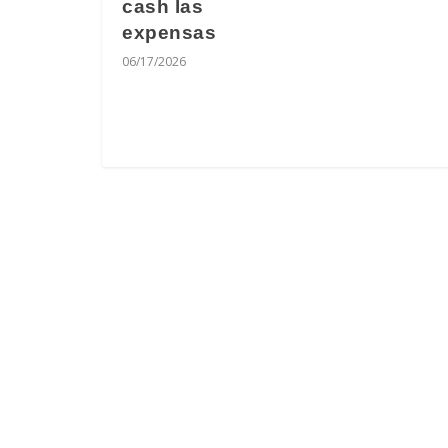
cash las
expensas
06/17/2026