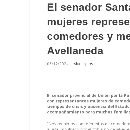
El senador Sant
mujeres represe
comedores y me
Avellaneda
06/12/2024
|
Municipios
El senador provincial de Unión por la 
con representantes mujeres de comedo
tiempos de crisis y ausencia del Estad
acompañamiento para muchas familias d
“Nos reunimos con referentas de comedores
ajuste impulsado por el gobierno de Milei, 