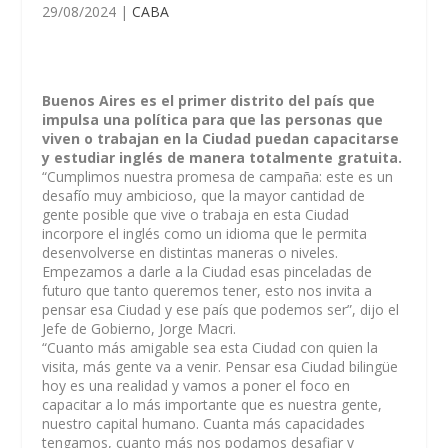
29/08/2024
|
CABA
Buenos Aires es el primer distrito del país que
impulsa una política para que las personas que
viven o trabajan en la Ciudad puedan capacitarse
y estudiar inglés de manera totalmente gratuita.
“Cumplimos nuestra promesa de campaña: este es un
desafío muy ambicioso, que la mayor cantidad de
gente posible que vive o trabaja en esta Ciudad
incorpore el inglés como un idioma que le permita
desenvolverse en distintas maneras o niveles.
Empezamos a darle a la Ciudad esas pinceladas de
futuro que tanto queremos tener, esto nos invita a
pensar esa Ciudad y ese país que podemos ser”
, dijo el
Jefe de Gobierno, Jorge
Macri
.
“Cuanto más amigable sea esta Ciudad con quien la
visita, más gente va a venir. Pensar esa Ciudad bilingüe
hoy es una realidad y vamos a poner el foco en
capacitar a lo más importante que es nuestra gente,
nuestro capital humano. Cuanta más capacidades
tengamos, cuanto más nos podamos desafiar y