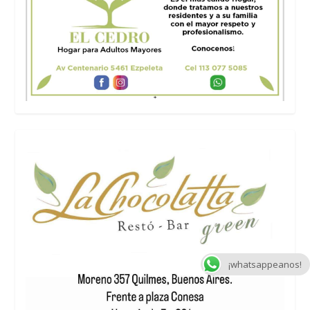
¡whatsappeanos!