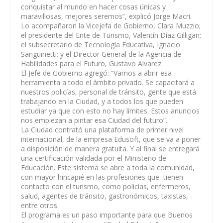
conquistar al mundo en hacer cosas únicas y
maravillosas, mejores seremos”
, explicó Jorge
Macri
.
Lo acompañaron la Vicejefa de Gobierno, Clara Muzzio;
el presidente del Ente de Turismo, Valentín Díaz Gilligan;
el subsecretario de Tecnología Educativa, Ignacio
Sanguinetti; y el Director General de la Agencia de
Habilidades para el Futuro, Gustavo Alvarez.
El Jefe de Gobierno agregó:
“Vamos a abrir esa
herramienta a todo el ámbito privado. Se capacitará a
nuestros policías, personal de tránsito, gente que está
trabajando en la Ciudad, y a todos los que pueden
estudiar ya que con esto no hay límites. Estos anuncios
nos empiezan a pintar esa Ciudad del futuro”.
La Ciudad contrató una plataforma de primer nivel
internacional, de la empresa Edusoft, que se va a poner
a disposición de manera gratuita. Y al final se entregará
una certificación validada por el Ministerio de
Educación. Este sistema se abre a toda la comunidad,
con mayor hincapié en las profesiones que tienen
contacto con el turismo, como policías, enfermeros,
salud, agentes de tránsito, gastronómicos, taxistas,
entre otros.
El programa es un paso importante para que Buenos