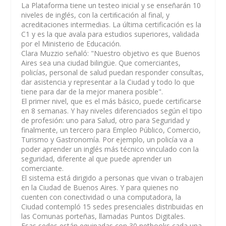
La Plataforma tiene un testeo inicial y se enseñarán 10
niveles de inglés, con la certiﬁcación al final, y
acreditaciones intermedias. La última certificación es la
C1 y es la que avala para estudios superiores, validada
por el Ministerio de Educación.
Clara Muzzio señaló: "Nuestro objetivo es que Buenos
Aires sea una ciudad bilingüe. Que comerciantes,
policías, personal de salud puedan responder consultas,
dar asistencia y representar a la Ciudad y todo lo que
tiene para dar de la mejor manera posible".
El primer nivel, que es el más básico, puede certificarse
en 8 semanas. Y hay niveles diferenciados según el tipo
de profesión: uno para Salud, otro para Seguridad y
finalmente, un tercero para Empleo Público, Comercio,
Turismo y Gastronomía. Por ejemplo, un policía va a
poder aprender un inglés más técnico vinculado con la
seguridad, diferente al que puede aprender un
comerciante.
El sistema está dirigido a personas que vivan o trabajen
en la Ciudad de Buenos Aires. Y para quienes no
cuenten con conectividad o una computadora, la
Ciudad contempló 15 sedes presenciales distribuidas en
las Comunas porteñas, llamadas Puntos Digitales.
Esas sedes están equipadas con 30 netbooks cada una,