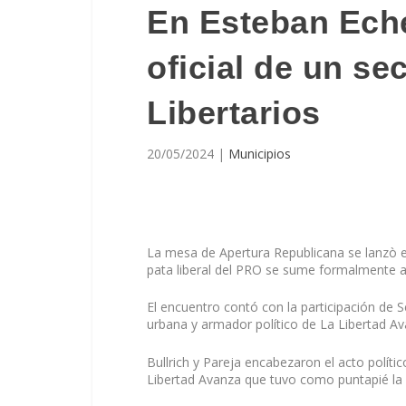
En Esteban Eche
oficial de un se
Libertarios
20/05/2024
|
Municipios
La mesa de Apertura Republicana se lanzò en
pata liberal del PRO se sume formalmente a
El encuentro contó con la participación de 
urbana y armador político de La Libertad Av
Bullrich y Pareja encabezaron el acto políti
Libertad Avanza que tuvo como puntapié la 