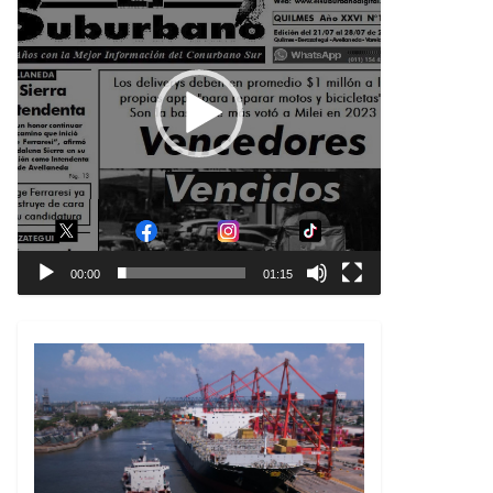
00:00
01:15