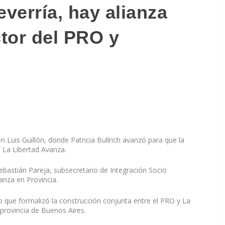
verría, hay alianza
ctor del PRO y
 Luis Guillón, donde Patricia Bullrich avanzó para que la
 La Libertad Avanza.
Sebastián Pareja, subsecretario de Integración Socio
anza en Provincia.
co que formalizó la construcción conjunta entre el PRO y La
provincia de Buenos Aires.