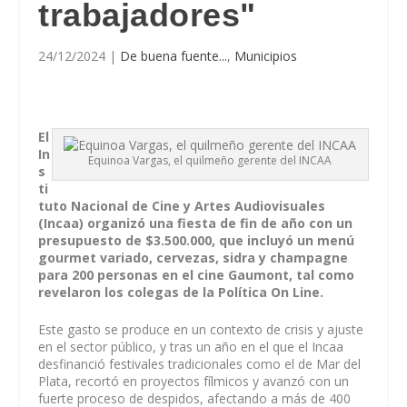
trabajadores"
24/12/2024
|
De buena fuente...
,
Municipios
El
In
Equinoa Vargas, el quilmeño gerente del INCAA
s
ti
tuto Nacional de Cine y Artes Audiovisuales
(Incaa) organizó una fiesta de fin de año con un
presupuesto de $3.500.000, que incluyó un menú
gourmet variado, cervezas, sidra y champagne
para 200 personas en el cine Gaumont, tal como
revelaron los colegas de la Política On Line.
Este gasto se produce en un contexto de crisis y ajuste
en el sector público, y tras un año en el que el Incaa
desfinanció festivales tradicionales como el de Mar del
Plata, recortó en proyectos fílmicos y avanzó con un
fuerte proceso de despidos, afectando a más de 400