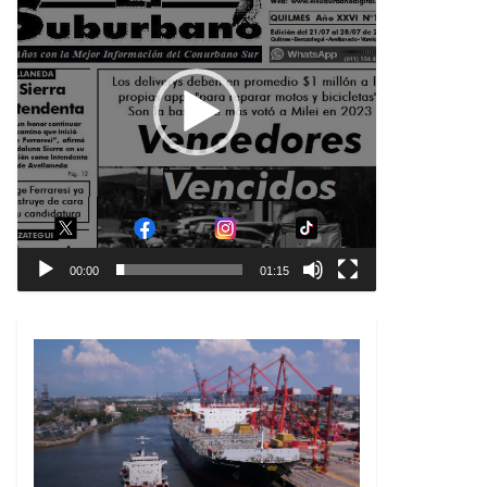
00:00
01:15