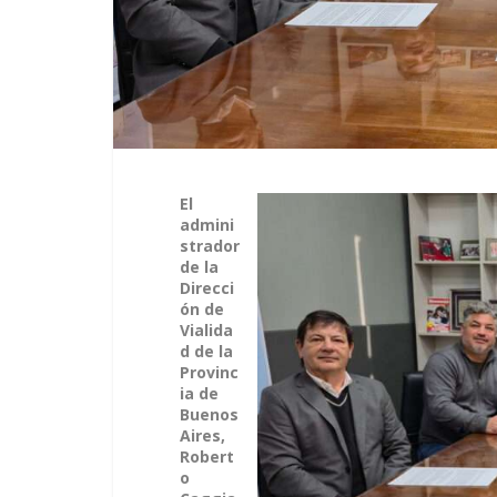
El
admini
strador
de la
Direcci
ón de
Vialida
d de la
Provinc
ia de
Buenos
Aires,
Robert
o