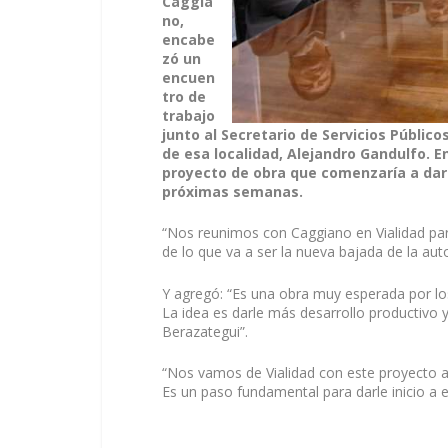
Caggia
no,
encabe
zó un
encuen
tro de
trabajo
junto al Secretario de Servicios Público
de esa localidad, Alejandro Gandulfo. 
proyecto de obra que comenzaría a dar 
próximas semanas.
“Nos reunimos con Caggiano en Vialidad para
de lo que va a ser la nueva bajada de la aut
Y agregó: “Es una obra muy esperada por los
La idea es darle más desarrollo productivo y
Berazategui”.
“Nos vamos de Vialidad con este proyecto ap
Es un paso fundamental para darle inicio a e