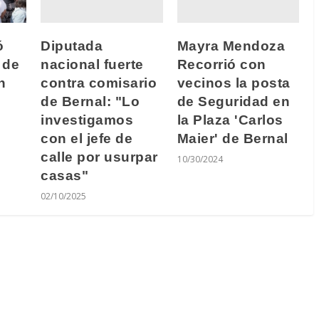
Diputada
Mayra Mendoza
ó
nacional fuerte
Recorrió con
 de
contra comisario
vecinos la posta
n
de Bernal: "Lo
de Seguridad en
investigamos
la Plaza 'Carlos
con el jefe de
Maier' de Bernal
calle por usurpar
10/30/2024
casas"
02/10/2025