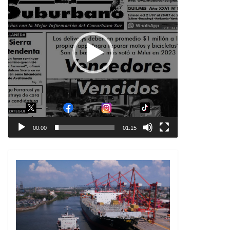
00:00
01:15