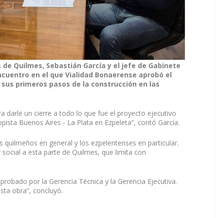
s de Quilmes, Sebastián García y el jefe de Gabinete
Encuentro en el que Vialidad Bonaerense aprobó el
sus primeros pasos de la construcción en las
 darle un cierre a todo lo que fue el proyecto ejecutivo
opista Buenos Aires - La Plata en Ezpeleta”, contó García.
 quilmeños en general y los ezpelentenses en particular.
 social a esta parte de Quilmes, que limita con
robado por la Gerencia Técnica y la Gerencia Ejecutiva.
sta obra”, concluyó.