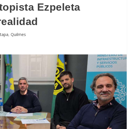
topista Ezpeleta
realidad
 tapa
,
Quilmes