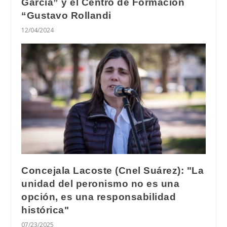
García” y el Centro de Formación
“Gustavo Rollandi
12/04/2024
Concejala Lacoste (Cnel Suárez): "La
unidad del peronismo no es una
opción, es una responsabilidad
histórica"
07/23/2025