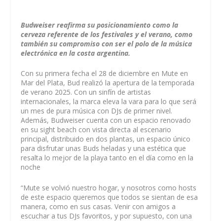
Budweiser reafirma su posicionamiento como la
cerveza referente de los festivales y el verano, como
también su compromiso con ser el polo de la música
electrónica en la costa argentina.
Con su primera fecha el 28 de diciembre en Mute en
Mar del Plata, Bud realizó la apertura de la temporada
de verano 2025. Con un sinfín de artistas
internacionales, la marca eleva la vara para lo que será
un mes de pura música con DJs de primer nivel.
Además, Budweiser cuenta con un espacio renovado
en su sight beach con vista directa al escenario
principal, distribuido en dos plantas, un espacio único
para disfrutar unas Buds heladas y una estética que
resalta lo mejor de la playa tanto en el día como en la
noche
“Mute se volvió nuestro hogar, y nosotros como hosts
de este espacio queremos que todos se sientan de esa
manera, como en sus casas. Venir con amigos a
escuchar a tus DJs favoritos, y por supuesto, con una