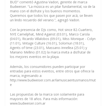
BUD” comentó Agustina Vadori, gerente de marca
Budweiser. “La música es un pilar fundamental, va de la
mano con el disfrute y los buenos momentos.
Queremos que todos los que pasen por acá, se lleven
un lindo recuerdo del verano.”, agregó Vadori.
Con la presencia de DJs como, Hot since 82-Cuartero,
NYE Camelphat, Mind Against (03.01), Marco Carola
(04.01), Ricardo Villalobos (09.01), Miss Monique - Colyn
(11.01), Vintage Culture (16.01), Solomun (18.01),
Agents of time (23.01), Massano-Innellea (25.01) y
Mariano Mellino (01.02) la marca invita a disfrutar de
los mejores eventos en la playa.
Además, los consumidores pueden participar por
entradas para estos eventos, entre otros que ofrece la
marca, ingresando a:
http://www.budweiser.com.ar/lamusicaentusmanos/mut
e
Las propuestas de la marca son solamente para
mayores de 18 años. Para más información:
www.budweiser.com.ar