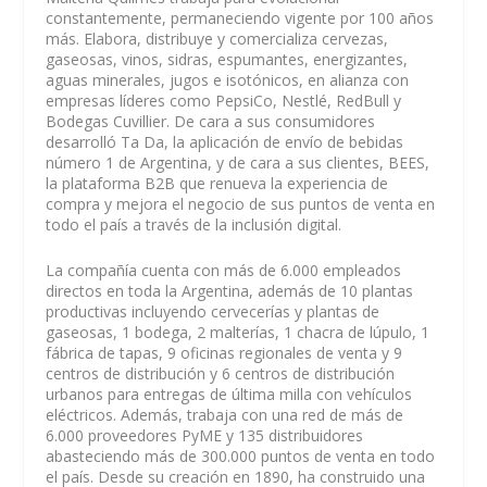
constantemente, permaneciendo vigente por 100 años
más. Elabora, distribuye y comercializa cervezas,
gaseosas, vinos, sidras, espumantes, energizantes,
aguas minerales, jugos e isotónicos, en alianza con
empresas líderes como PepsiCo, Nestlé, RedBull y
Bodegas Cuvillier. De cara a sus consumidores
desarrolló Ta Da, la aplicación de envío de bebidas
número 1 de Argentina, y de cara a sus clientes, BEES,
la plataforma B2B que renueva la experiencia de
compra y mejora el negocio de sus puntos de venta en
todo el país a través de la inclusión digital.
La compañía cuenta con más de 6.000 empleados
directos en toda la Argentina, además de 10 plantas
productivas incluyendo cervecerías y plantas de
gaseosas, 1 bodega, 2 malterías, 1 chacra de lúpulo, 1
fábrica de tapas, 9 oficinas regionales de venta y 9
centros de distribución y 6 centros de distribución
urbanos para entregas de última milla con vehículos
eléctricos. Además, trabaja con una red de más de
6.000 proveedores PyME y 135 distribuidores
abasteciendo más de 300.000 puntos de venta en todo
el país. Desde su creación en 1890, ha construido una