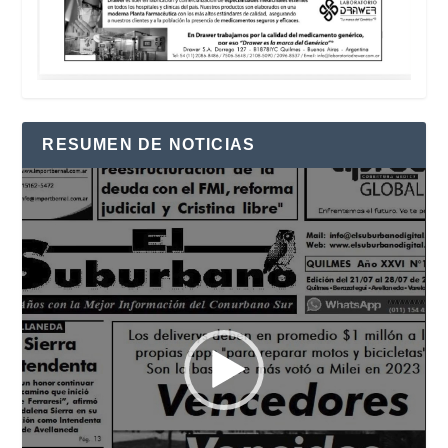
RESUMEN DE NOTICIAS
Reproductor
de
vídeo