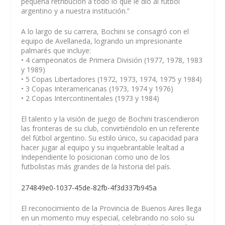
pequeña retribución a todo lo que le dio al fútbol
argentino y a nuestra institución.”
A lo largo de su carrera, Bochini se consagró con el
equipo de Avellaneda, logrando un impresionante
palmarés que incluye:
• 4 campeonatos de Primera División (1977, 1978, 1983
y 1989)
• 5 Copas Libertadores (1972, 1973, 1974, 1975 y 1984)
• 3 Copas Interamericanas (1973, 1974 y 1976)
• 2 Copas Intercontinentales (1973 y 1984)
El talento y la visión de juego de Bochini trascendieron
las fronteras de su club, convirtiéndolo en un referente
del fútbol argentino. Su estilo único, su capacidad para
hacer jugar al equipo y su inquebrantable lealtad a
Independiente lo posicionan como uno de los
futbolistas más grandes de la historia del país.
274849e0-1037-45de-82fb-4f3d337b945a
El reconocimiento de la Provincia de Buenos Aires llega
en un momento muy especial, celebrando no solo su