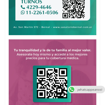
¡whatsappeanos!