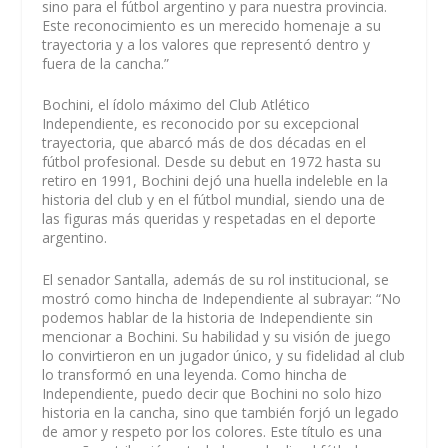
sino para el fútbol argentino y para nuestra provincia.
Este reconocimiento es un merecido homenaje a su
trayectoria y a los valores que representó dentro y
fuera de la cancha.”
Bochini, el ídolo máximo del Club Atlético
Independiente, es reconocido por su excepcional
trayectoria, que abarcó más de dos décadas en el
fútbol profesional. Desde su debut en 1972 hasta su
retiro en 1991, Bochini dejó una huella indeleble en la
historia del club y en el fútbol mundial, siendo una de
las figuras más queridas y respetadas en el deporte
argentino.
El senador Santalla, además de su rol institucional, se
mostró como hincha de Independiente al subrayar: “No
podemos hablar de la historia de Independiente sin
mencionar a Bochini. Su habilidad y su visión de juego
lo convirtieron en un jugador único, y su fidelidad al club
lo transformó en una leyenda. Como hincha de
Independiente, puedo decir que Bochini no solo hizo
historia en la cancha, sino que también forjó un legado
de amor y respeto por los colores. Este título es una