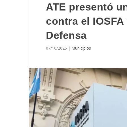
ATE presentó un
contra el IOSFA 
Defensa
07/10/2025
|
Municipios