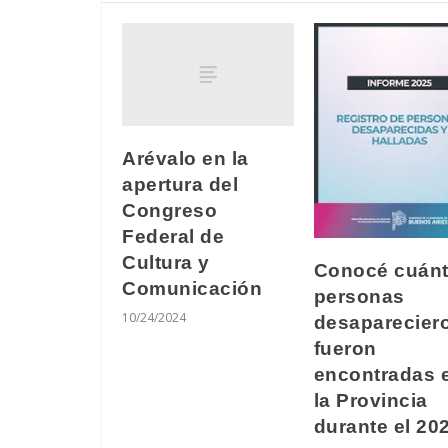
Arévalo en la
apertura del
Congreso
Federal de
Cultura y
Conocé cuán
Comunicación
personas
10/24/2024
desaparecier
fueron
encontradas 
la Provincia
durante el 20