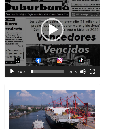
00:00
01:15