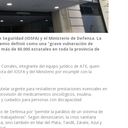
 Seguridad (IOSFA) y el Ministerio de Defensa. La
gremio definió como una “grave vulneración de
más de 60.000 estatales en toda la provincia de
 Corrales, integrante del equipo jurídico de ATE, quien
ucta del IOSFA y del Ministerio por incumplir con la
.
utelar urgente para restablecer prestaciones esenciales en
a provisión de medicamentos oncológicos, insulina,
a y cuidados para personas con discapacidad.
o de Defensa por “permitir la parálisis de un sistema de
trabajadoras”. Según denunciaron, la crisis sanitaria
, sino también en Mar del Plata, Tandil, Zárate, Azul y
ial.