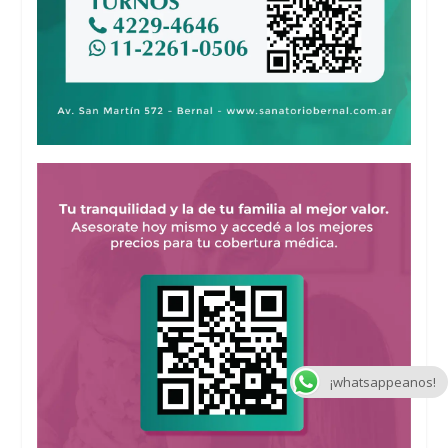
¡whatsappeanos!