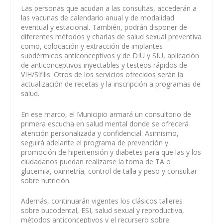
Las personas que acudan a las consultas, accederán a
las vacunas de calendario anual y de modalidad
eventual y estacional. También, podrán disponer de
diferentes métodos y charlas de salud sexual preventiva
como, colocación y extracción de implantes
subdérmicos anticonceptivos y de DIU y SIU, aplicación
de anticonceptivos inyectables y testeos rápidos de
VIH/Sífilis. Otros de los servicios ofrecidos serán la
actualización de recetas y la inscripción a programas de
salud.
En ese marco, el Municipio armará un consultorio de
primera escucha en salud mental donde se ofrecerá
atención personalizada y confidencial. Asimismo,
seguirá adelante el programa de prevención y
promoción de hipertensión y diabetes para que las y los
ciudadanos puedan realizarse la toma de TA o
glucemia, oximetría, control de talla y peso y consultar
sobre nutrición.
Además, continuarán vigentes los clásicos talleres
sobre bucodental, ESI, salud sexual y reproductiva,
métodos anticonceptivos y el recursero sobre