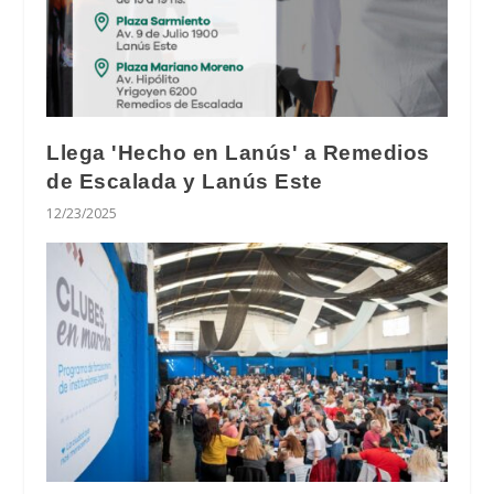
Llega 'Hecho en Lanús' a Remedios
de Escalada y Lanús Este
12/23/2025