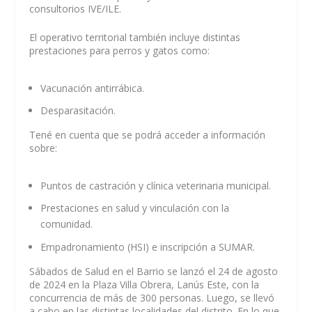
consultorios IVE/ILE.
El operativo territorial también incluye distintas
prestaciones para perros y gatos como:
Vacunación antirrábica.
Desparasitación.
Tené en cuenta que se podrá acceder a información
sobre:
Puntos de castración y clínica veterinaria municipal.
Prestaciones en salud y vinculación con la
comunidad.
Empadronamiento (HSI) e inscripción a SUMAR.
Sábados de Salud en el Barrio se lanzó el 24 de agosto
de 2024 en la Plaza Villa Obrera, Lanús Este, con la
concurrencia de más de 300 personas. Luego, se llevó
a cabo en las distintas localidades del distrito. En lo que