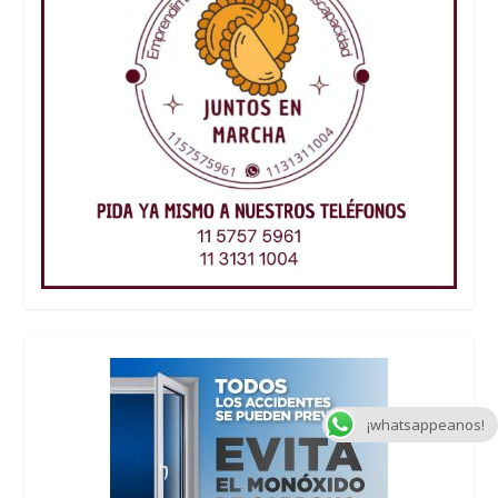
¡whatsappeanos!