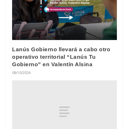
Lanús Gobierno llevará a cabo otro
operativo territorial “Lanús Tu
Gobierno” en Valentín Alsina
08/10/2026