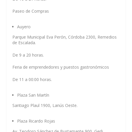
Paseo de Compras
Auyero
Parque Municipal Eva Perón, Córdoba 2300, Remedios
de Escalada.
De 9 a 20 horas.
Feria de emprendedores y puestos gastronómicos
De 11 a 00:00 horas.
Plaza San Martín
Santiago Plaul 1900, Lanús Oeste.
Plaza Ricardo Rojas
Av. Teodoro Sánchez de Bustamante 900, Gerli.