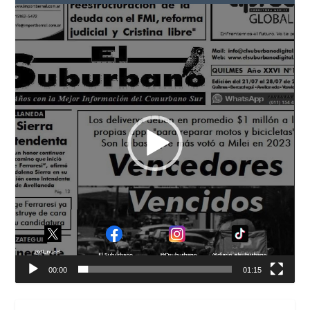
Reproductor
de
vídeo
00:00
01:15