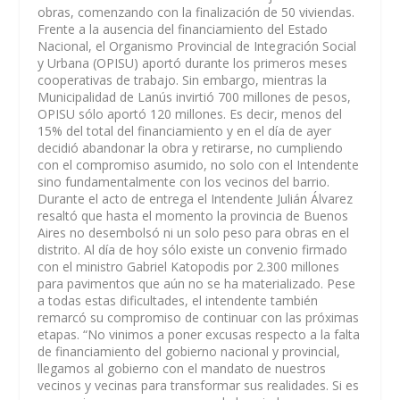
obras, comenzando con la finalización de 50 viviendas.
Frente a la ausencia del financiamiento del Estado
Nacional, el Organismo Provincial de Integración Social
y Urbana (OPISU) aportó durante los primeros meses
cooperativas de trabajo. Sin embargo, mientras la
Municipalidad de Lanús invirtió 700 millones de pesos,
OPISU sólo aportó 120 millones. Es decir, menos del
15% del total del financiamiento y en el día de ayer
decidió abandonar la obra y retirarse, no cumpliendo
con el compromiso asumido, no solo con el Intendente
sino fundamentalmente con los vecinos del barrio.
Durante el acto de entrega el Intendente Julián Álvarez
resaltó que hasta el momento la provincia de Buenos
Aires no desembolsó ni un solo peso para obras en el
distrito. Al día de hoy sólo existe un convenio firmado
con el ministro Gabriel Katopodis por 2.300 millones
para pavimentos que aún no se ha materializado. Pese
a todas estas dificultades, el intendente también
remarcó su compromiso de continuar con las próximas
etapas. “No vinimos a poner excusas respecto a la falta
de financiamiento del gobierno nacional y provincial,
llegamos al gobierno con el mandato de nuestros
vecinos y vecinas para transformar sus realidades. Si es