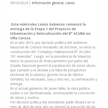
30/10/2024
|
Información general
,
Lanús
Este miércoles Lanús Gobierno comenzó la
entrega de la Etapa 1 del Proyecto de
Urbanización y Relocalización del B° ACUBA en
Villa Caraza.
En el año 2015, por decisión política del Gobierno
Nacional de Cristina Fernández de Kirchner, se inició la
construcción del “Complejo Habitacional B° ACUBA -
161 viviendas”. Luego, en la presidencia de Mauricio
Macri, la ausencia de financiamiento por parte del
Estado Nacional generó la paralización de estas obras,
que sumado a la desidia y la falta de perspectiva
territorial de la anterior gestión local de Néstor
Grindetti, ha retrasado, una y otra vez, su terminación y
entrega.
En el actual gobierno de Javier Milei, la obra pública
vuelve a ser desfinanciada, amenazando la concreción
de obras y sueños.
Por decisión política del Intendente Julián Álvarez en el
mes de abril de este año se retomó la ejecución de las