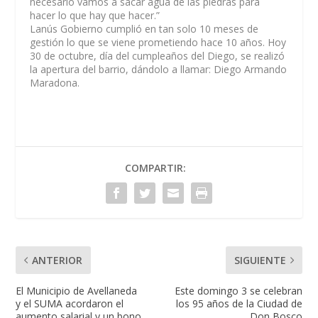
necesario vamos a sacar agua de las piedras para
hacer lo que hay que hacer.”
Lanús Gobierno cumplió en tan solo 10 meses de
gestión lo que se viene prometiendo hace 10 años. Hoy
30 de octubre, día del cumpleaños del Diego, se realizó
la apertura del barrio, dándolo a llamar: Diego Armando
Maradona.
COMPARTIR:
ANTERIOR
SIGUIENTE
El Municipio de Avellaneda
Este domingo 3 se celebran
y el SUMA acordaron el
los 95 años de la Ciudad de
aumento salarial y un bono
Don Bosco