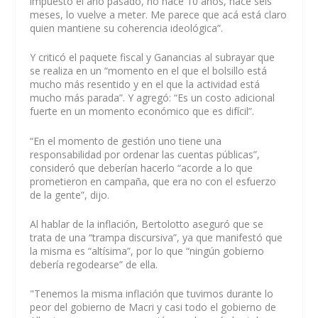
impuesto el año pasado, no hace 10 años, hace seis
meses, lo vuelve a meter. Me parece que acá está claro
quien mantiene su coherencia ideológica”.
Y criticó el paquete fiscal y Ganancias al subrayar que
se realiza en un “momento en el que el bolsillo está
mucho más resentido y en el que la actividad está
mucho más parada”. Y agregó: “Es un costo adicional
fuerte en un momento económico que es difícil”.
“En el momento de gestión uno tiene una
responsabilidad por ordenar las cuentas públicas”,
consideró que deberían hacerlo “acorde a lo que
prometieron en campaña, que era no con el esfuerzo
de la gente”, dijo.
Al hablar de la inflación, Bertolotto aseguró que se
trata de una “trampa discursiva”, ya que manifestó que
la misma es “altísima”, por lo que “ningún gobierno
debería regodearse” de ella.
"Tenemos la misma inflación que tuvimos durante lo
peor del gobierno de Macri y casi todo el gobierno de