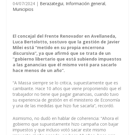
04/07/2024
|
Berazategui
,
Información general
,
Municipios
El concejal del Frente Renovador en Avellaneda,
Luca Bertolotto, sostuvo que la gestión de Javier
Milei está “metido en su propia encerrona
discursiva”, ya que afirmó que se trata de un
“gobierno libertario que está subiendo impuestos
a las ganancias que él mismo votó para sacarlo
hace menos de un año”.
“A Massa siempre se lo critica, supuestamente que es
cambiante. Hace 10 años que viene proponiendo que el
trabajador no tiene que pagar ganancias, cuando tuvo
su experiencia de gestión en el ministerio de Economía
y una de las medidas que hizo fue sacarla”, recordó.
Asimismo, no dudò en hablar de coherencia: “Ahora el
gobierno que supuestamente hizo campaña con bajar
impuestos y que incluso votó sacar este mismo