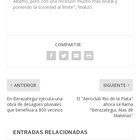
Alberto, pero con una recesión mucho más brutal y
poniendo la sociedad al lìmite", finalizò.
COMPARTIR:
ANTERIOR
SIGUIENTE
En Berazategui ejecuta una
El "Aeroclub Río de la Plata"
obra de desagües pluviales
ahora se llama
que beneficia a 800 vecinos
"Berazategui, Alas de
Malvinas"
ENTRADAS RELACIONADAS