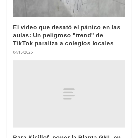
El video que desató el pánico en las
aulas: Un peligroso "trend" de
TikTok paraliza a colegios locales
04/15/2026
Para Kicillof, poner la Planta GNL en