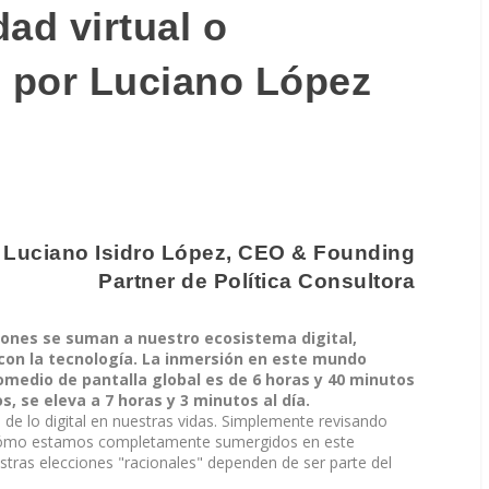
ad virtual o
?, por Luciano López
r Luciano Isidro López, CEO & Founding
Partner de Política Consultora
iones se suman a nuestro ecosistema digital,
con la tecnología. La inmersión en este mundo
promedio de pantalla global es de 6 horas y 40 minutos
s, se eleva a 7 horas y 3 minutos al día.
de lo digital en nuestras vidas. Simplemente revisando
 cómo estamos completamente sumergidos en este
ras elecciones "racionales" dependen de ser parte del