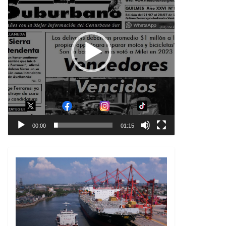
00:00
01:15