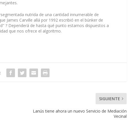
mejantes.
ersegmentada nutrida de una cantidad innumerable de
ue James Carville allá por 1992 escribió en el búnker de
pid" ? Dependerá de hasta qué punto estamos dispuestos a
idad que nos ofrece el algoritmo.
:
SIGUIENTE
Lanús tiene ahora un nuevo Servicio de Mediación
Vecinal