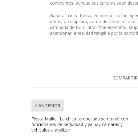
continentes, aunque sus culturas sean dese
Ganará la idea fuerza en comunicación hip
datos, o colapsará, como describe la frase q
campaña de Bill Clinton "the economy, stu
abandonar la realidad tangible por la comod
COMPARTIR
ANTERIOR
Fiesta Maikel: La chica atropellada se reunió con
funcionarios de Seguridad y ya hay cámaras y
vehículos a analizar