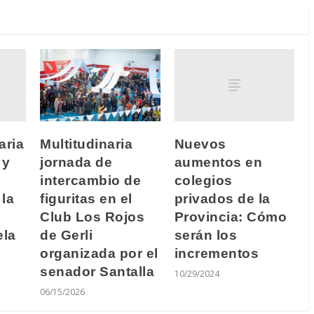
aria
Nuevos
Multitudinaria
 y
aumentos en
jornada de
colegios
intercambio de
 la
privados de la
figuritas en el
Provincia: Cómo
Club Los Rojos
ela
serán los
de Gerli
incrementos
organizada por el
senador Santalla
10/29/2024
06/15/2026