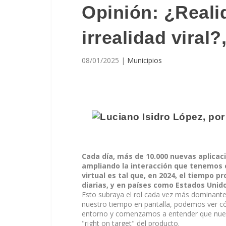
Opinión: ¿Realid
irrealidad viral
08/01/2025
|
Municipios
, po
Cada día, más de 10.000 nuevas aplicac
ampliando la interacción que tenemos 
virtual es tal que, en 2024, el tiempo 
diarias, y en países como Estados Unido
Esto subraya el rol cada vez más dominante 
nuestro tiempo en pantalla, podemos ver
entorno y comenzamos a entender que nuest
"right on target" del producto.