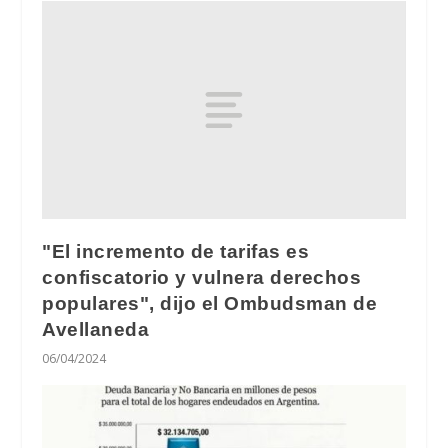
"El incremento de tarifas es
confiscatorio y vulnera derechos
populares", dijo el Ombudsman de
Avellaneda
06/04/2024