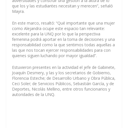
adversidades y construir una gestión a la altura de lo
que los y las estudiantes necesitan y merecen”, señaló
Mayra.
En este marco, resaltó: “Qué importante que una mujer
como Alejandra ocupe este espacio tan relevante:
excelente para la UNQ por lo que la perspectiva
femenina podrá aportar en la toma de decisiones y una
responsabilidad como la que sentimos todas aquellas a
las que nos tocan ejercer responsabilidades para con
quienes siguen luchando por mayor igualdad”.
Estuvieron presentes en la actividad el jefe de Gabinete,
Joaquín Desmery, y las y los secretarios de Gobierno,
Florencia Esteche; de Desarrollo Urbano y Obra Pública,
Ceci Soler; de Servicios Públicos, Sebastián García, y de
Deportes, Nicolás Mellino, entre otros funcionarios y
autoridades de la UNQ.