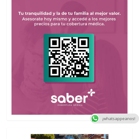
¡whatsappeanos!