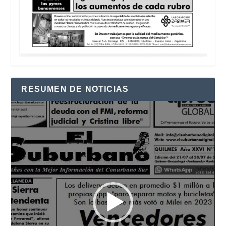
RESUMEN DE NOTICIAS
Reproductor
de
vídeo