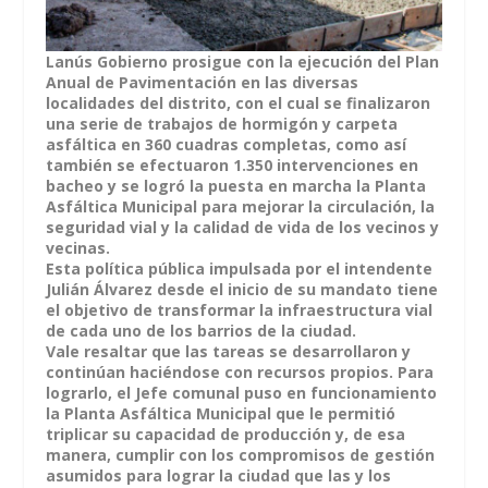
Lanús Gobierno prosigue con la ejecución del Plan
Anual de Pavimentación en las diversas
localidades del distrito, con el cual se finalizaron
una serie de trabajos de hormigón y carpeta
asfáltica en 360 cuadras completas, como así
también se efectuaron 1.350 intervenciones en
bacheo y se logró la puesta en marcha la Planta
Asfáltica Municipal para mejorar la circulación, la
seguridad vial y la calidad de vida de los vecinos y
vecinas.
Esta política pública impulsada por el intendente
Julián Álvarez desde el inicio de su mandato tiene
el objetivo de transformar la infraestructura vial
de cada uno de los barrios de la ciudad.
Vale resaltar que las tareas se desarrollaron y
continúan haciéndose con recursos propios. Para
lograrlo, el Jefe comunal puso en funcionamiento
la Planta Asfáltica Municipal que le permitió
triplicar su capacidad de producción y, de esa
manera, cumplir con los compromisos de gestión
asumidos para lograr la ciudad que las y los