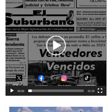
de
vídeo
00:00
01:15