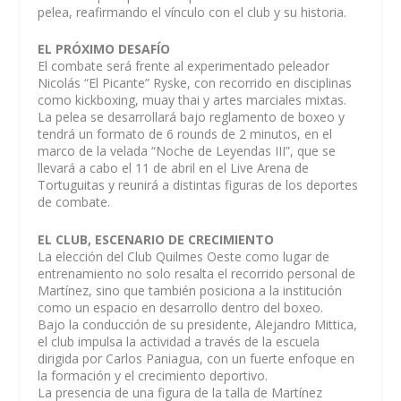
pelea, reafirmando el vínculo con el club y su historia.
EL PRÓXIMO DESAFÍO
El combate será frente al experimentado peleador
Nicolás “El Picante” Ryske, con recorrido en disciplinas
como kickboxing, muay thai y artes marciales mixtas.
La pelea se desarrollará bajo reglamento de boxeo y
tendrá un formato de 6 rounds de 2 minutos, en el
marco de la velada “Noche de Leyendas III”, que se
llevará a cabo el 11 de abril en el Live Arena de
Tortuguitas y reunirá a distintas figuras de los deportes
de combate.
EL CLUB, ESCENARIO DE CRECIMIENTO
La elección del Club Quilmes Oeste como lugar de
entrenamiento no solo resalta el recorrido personal de
Martínez, sino que también posiciona a la institución
como un espacio en desarrollo dentro del boxeo.
Bajo la conducción de su presidente, Alejandro Mittica,
el club impulsa la actividad a través de la escuela
dirigida por Carlos Paniagua, con un fuerte enfoque en
la formación y el crecimiento deportivo.
La presencia de una figura de la talla de Martínez