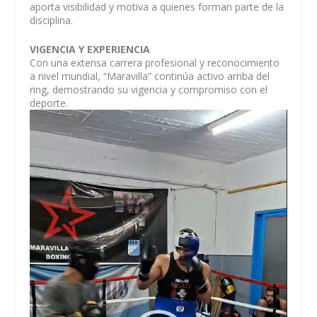
aporta visibilidad y motiva a quienes forman parte de la
disciplina.
VIGENCIA Y EXPERIENCIA
Con una extensa carrera profesional y reconocimiento
a nivel mundial, “Maravilla” continúa activo arriba del
ring, demostrando su vigencia y compromiso con el
deporte.
Reproductor
de
vídeo