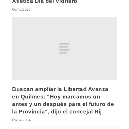
Atlética Día del Vidriero
06/16/2026
Buscan ampliar la Libertad Avanza
en Quilmes: "Hoy marcamos un
antes y un después para el futuro de
la Provincia", dijo el concejal Rij
05/04/2024