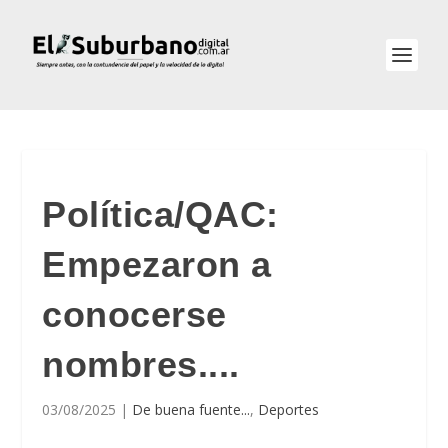
Política/QAC:
Empezaron a
conocerse
nombres....
03/08/2025
|
De buena fuente...
,
Deportes