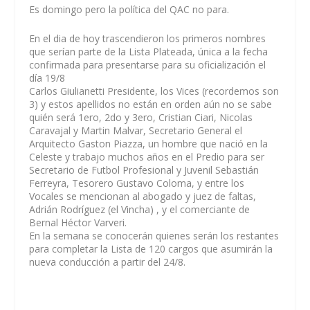
Es domingo pero la política del QAC no para.
En el dia de hoy trascendieron los primeros nombres
que serían parte de la Lista Plateada, única a la fecha
confirmada para presentarse para su oficialización el
día 19/8
Carlos Giulianetti Presidente, los Vices (recordemos son
3) y estos apellidos no están en orden aún no se sabe
quién será 1ero, 2do y 3ero, Cristian Ciari, Nicolas
Caravajal y Martin Malvar, Secretario General el
Arquitecto Gaston Piazza, un hombre que nació en la
Celeste y trabajo muchos años en el Predio para ser
Secretario de Futbol Profesional y Juvenil Sebastián
Ferreyra, Tesorero Gustavo Coloma, y entre los
Vocales se mencionan al abogado y juez de faltas,
Adrián Rodríguez (el Vincha) , y el comerciante de
Bernal Héctor Varveri.
En la semana se conocerán quienes serán los restantes
para completar la Lista de 120 cargos que asumirán la
nueva conducción a partir del 24/8.