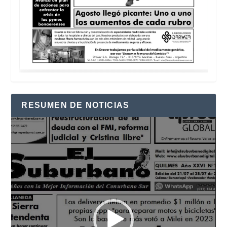
RESUMEN DE NOTICIAS
Reproductor
de
vídeo