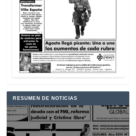
RESUMEN DE NOTICIAS
Reproductor
de
vídeo