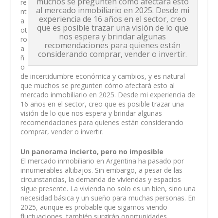
muchos se pregunten cómo afectará esto
re
al mercado inmobiliario en 2025. Desde mi
nt
experiencia de 16 años en el sector, creo
a
que es posible trazar una visión de lo que
ot
nos espera y brindar algunas
ro
recomendaciones para quienes están
a
considerando comprar, vender o invertir.
ñ
o
de incertidumbre económica y cambios, y es natural
que muchos se pregunten cómo afectará esto al
mercado inmobiliario en 2025. Desde mi experiencia de
16 años en el sector, creo que es posible trazar una
visión de lo que nos espera y brindar algunas
recomendaciones para quienes están considerando
comprar, vender o invertir.
Un panorama incierto, pero no imposible
El mercado inmobiliario en Argentina ha pasado por
innumerables altibajos. Sin embargo, a pesar de las
circunstancias, la demanda de viviendas y espacios
sigue presente. La vivienda no solo es un bien, sino una
necesidad básica y un sueño para muchas personas. En
2025, aunque es probable que sigamos viendo
fluctuaciones, también surgirán oportunidades