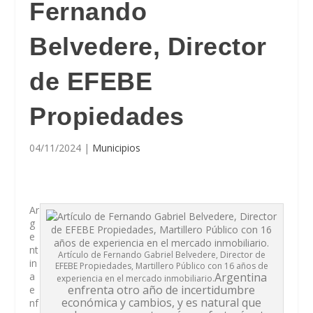
Fernando
Belvedere, Director
de EFEBE
Propiedades
04/11/2024
|
Municipios
Ar
g
e
nt
Artículo de Fernando Gabriel Belvedere, Director de
in
EFEBE Propiedades, Martillero Público con 16 años de
a
Argentina
experiencia en el mercado inmobiliario.
enfrenta otro año de incertidumbre
e
económica y cambios, y es natural que
nf