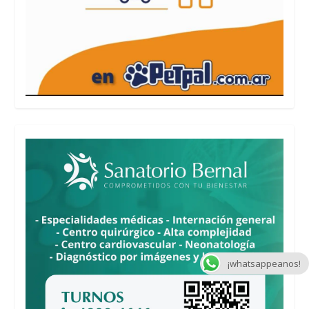
¡whatsappeanos!