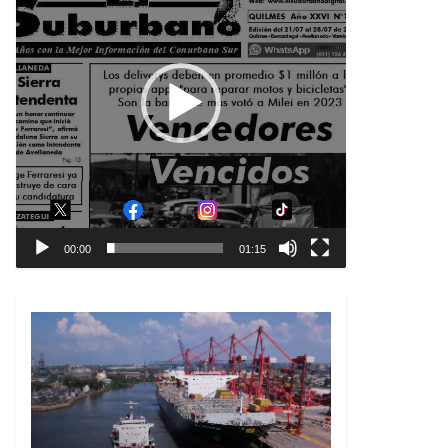
00:00
01:15