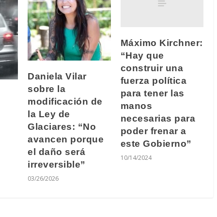
Máximo Kirchner:
“Hay que
construir una
Daniela Vilar
fuerza política
sobre la
para tener las
modificación de
manos
la Ley de
necesarias para
Glaciares: “No
poder frenar a
avancen porque
este Gobierno”
el daño será
10/14/2024
irreversible”
03/26/2026