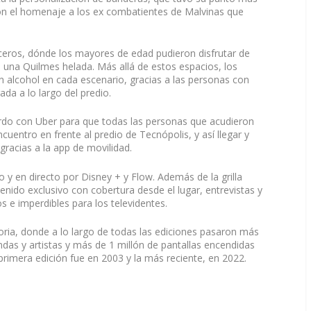
on el homenaje a los ex combatientes de Malvinas que
eros, dónde los mayores de edad pudieron disfrutar de
 una Quilmes helada. Más allá de estos espacios, los
 alcohol en cada escenario, gracias a las personas con
ada a lo largo del predio.
rdo con Uber para que todas las personas que acudieron
cuentro en frente al predio de Tecnópolis, y así llegar y
racias a la app de movilidad.
o y en directo por Disney + y Flow. Además de la grilla
nido exclusivo con cobertura desde el lugar, entrevistas y
s e imperdibles para los televidentes.
oria, donde a lo largo de todas las ediciones pasaron más
das y artistas y más de 1 millón de pantallas encendidas
a primera edición fue en 2003 y la más reciente, en 2022.