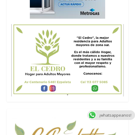
¡whatsappeanos!