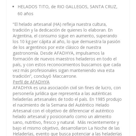
HELADOS TITO, de RIO GALLEGOS, SANTA CRUZ,
60 años
“El helado artesanal (HA) refleja nuestra cultura,
tradición y la dedicación de quienes lo elaboran. En
Argentina, el consumo sigue en aumento, superando
los 10 kg per cápita al año, lo que demuestra la pasión
de los argentinos por este clásico de nuestra
gastronomía. Desde AFADHYA, impulsamos la
formación de nuevos maestros heladeros en todo el
país, y con estos reconocimientos buscamos que cada
vez más profesionales sigan manteniendo viva esta
tradición”,
concluyó Maccarrone.
Perfil de AFADHYA
AFADHYA es una asociación civil sin fines de lucro, con
personería jurídica que representa a las auténticas
heladerías artesanales de todo el país. En 1985 produjo
el nacimiento de la Semana del Auténtico Helado
Artesanal con el objetivo de diferenciar el auténtico
helado artesanal y posicionarlo como un alimento
sano, nutritivo, fresco y natural. Más recientemente y
bajo el mismo objetivo, desarrollaron La Noche de las
Heladerías, evento que busca potenciar a las heladerías