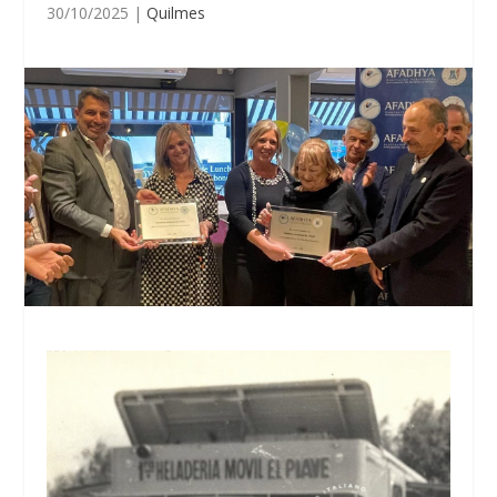
30/10/2025
|
Quilmes