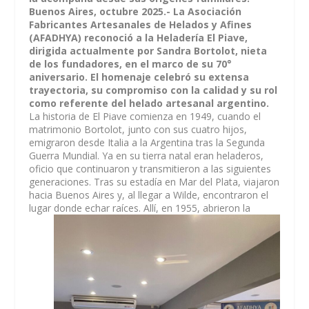
Buenos Aires, octubre 2025.- La Asociación
Fabricantes Artesanales de Helados y Afines
(AFADHYA) reconoció a la Heladería El Piave,
dirigida actualmente por Sandra Bortolot, nieta
de los fundadores, en el marco de su 70°
aniversario. El homenaje celebró su extensa
trayectoria, su compromiso con la calidad y su rol
como referente del helado artesanal argentino.
La historia de El Piave comienza en 1949, cuando el
matrimonio Bortolot, junto con sus cuatro hijos,
emigraron desde Italia a la Argentina tras la Segunda
Guerra Mundial. Ya en su tierra natal eran heladeros,
oficio que continuaron y transmitieron a las siguientes
generaciones. Tras su estadía en Mar del Plata, viajaron
hacia Buenos Aires y, al llegar a Wilde, encontraron el
lugar donde echar raíces. Allí, en 1955, abrieron la