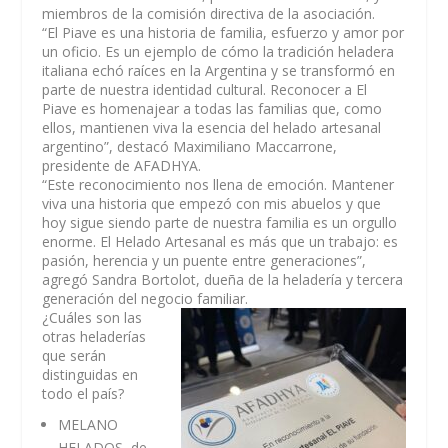
miembros de la comisión directiva de la asociación.
“El Piave es una historia de familia, esfuerzo y amor por
un oficio. Es un ejemplo de cómo la tradición heladera
italiana echó raíces en la Argentina y se transformó en
parte de nuestra identidad cultural. Reconocer a El
Piave es homenajear a todas las familias que, como
ellos, mantienen viva la esencia del helado artesanal
argentino”
, destacó
Maximiliano Maccarrone
,
presidente de AFADHYA.
“Este reconocimiento nos llena de emoción. Mantener
viva una historia que empezó con mis abuelos y que
hoy sigue siendo parte de nuestra familia es un orgullo
enorme. El Helado Artesanal es más que un trabajo: es
pasión, herencia y un puente entre generaciones”,
agregó
Sandra Bortolot
, dueña de la heladería y tercera
generación del negocio familiar.
¿Cuáles son las
otras heladerías
que serán
distinguidas en
todo el país?
MELANO
HELADOS, de