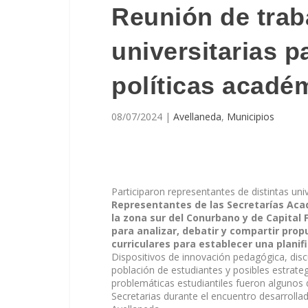
Reunión de trab
universitarias p
políticas acadé
08/07/2024
|
Avellaneda
,
Municipios
Participaron representantes de distintas un
Representantes de las Secretarías Aca
la zona sur del Conurbano y de Capital 
para analizar, debatir y compartir prop
curriculares para establecer una planif
Dispositivos de innovación pedagógica, disc
población de estudiantes y posibles estrate
problemáticas estudiantiles fueron algunos 
Secretarias durante el encuentro desarrollad