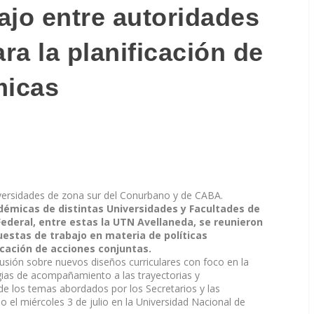
ajo entre autoridades
ara la planificación de
micas
iversidades de zona sur del Conurbano y de CABA.
démicas de distintas Universidades y Facultades de
Federal, entre estas la UTN Avellaneda, se reunieron
uestas de trabajo en materia de políticas
icación de acciones conjuntas.
usión sobre nuevos diseños curriculares con foco en la
gias de acompañamiento a las trayectorias y
de los temas abordados por los Secretarios y las
o el miércoles 3 de julio en la Universidad Nacional de