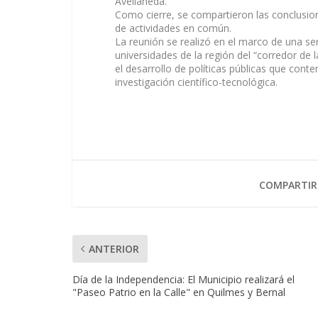
Avellaneda.
Como cierre, se compartieron las conclusi
de actividades en común.
La reunión se realizó en el marco de una se
universidades de la región del “corredor de 
el desarrollo de políticas públicas que con
investigación científico-tecnológica.
COMPARTIR
ANTERIOR
Día de la Independencia: El Municipio realizará el
"Paseo Patrio en la Calle" en Quilmes y Bernal