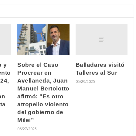
o y
Balladares visitó
Sobre el Caso
ento
Talleres al Sur
Procrear en
24,
Avellaneda, Juan
05/29/2025
Manuel Bertolotto
on
afirmó: "Es otro
ta
atropello violento
del gobierno de
Milei”
06/27/2025