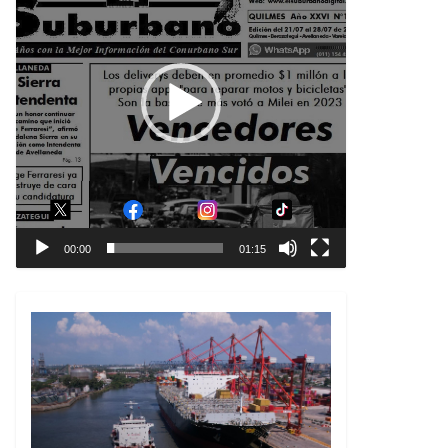
00:00
01:15