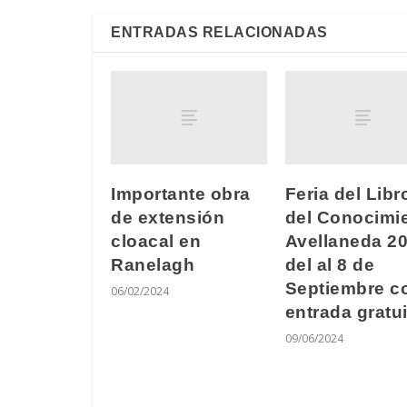
ENTRADAS RELACIONADAS
Importante obra
Feria del Libr
de extensión
del Conocimi
cloacal en
Avellaneda 20
Ranelagh
del al 8 de
Septiembre c
06/02/2024
entrada gratui
09/06/2024