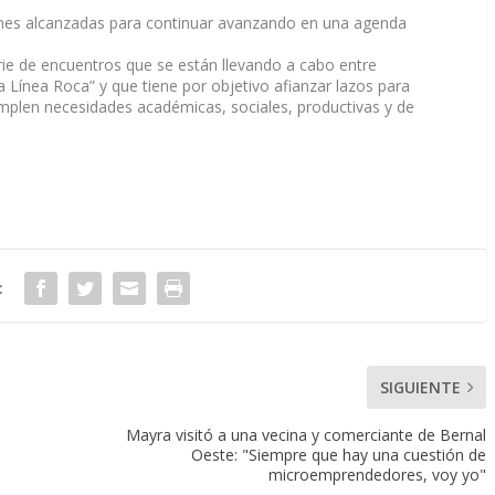
ones alcanzadas para continuar avanzando en una agenda
rie de encuentros que se están llevando a cabo entre
la Línea Roca” y que tiene por objetivo afianzar lazos para
templen necesidades académicas, sociales, productivas y de
:
SIGUIENTE
Mayra visitó a una vecina y comerciante de Bernal
Oeste: "Siempre que hay una cuestión de
microemprendedores, voy yo"