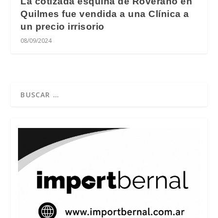
La cotizada esquina de Roverano en
Quilmes fue vendida a una Clínica a
un precio irrisorio
08/09/2024