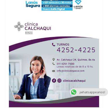
¡whatsappeanos!