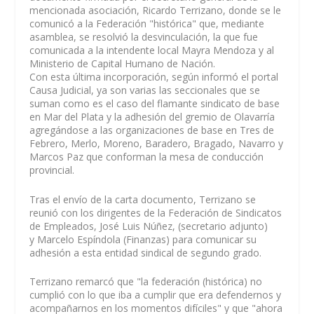
mencionada asociación, Ricardo Terrizano, donde se le
comunicó a la Federación "histórica" que, mediante
asamblea, se resolvió la desvinculación, la que fue
comunicada a la intendente local Mayra Mendoza y al
Ministerio de Capital Humano de Nación.
Con esta última incorporación, según informó el portal
Causa Judicial, ya son varias las seccionales que se
suman como es el caso del flamante sindicato de base
en Mar del Plata y la adhesión del gremio de Olavarría
agregándose a las organizaciones de base en Tres de
Febrero, Merlo, Moreno, Baradero, Bragado, Navarro y
Marcos Paz que conforman la mesa de conducción
provincial.
Tras el envío de la carta documento, Terrizano se
reunió con los dirigentes de la Federación de Sindicatos
de Empleados, José Luis Núñez, (secretario adjunto)
y Marcelo Espíndola (Finanzas) para comunicar su
adhesión a esta entidad sindical de segundo grado.
Terrizano remarcó que "la federación (histórica) no
cumplió con lo que iba a cumplir que era defendernos y
acompañarnos en los momentos difíciles" y que "ahora