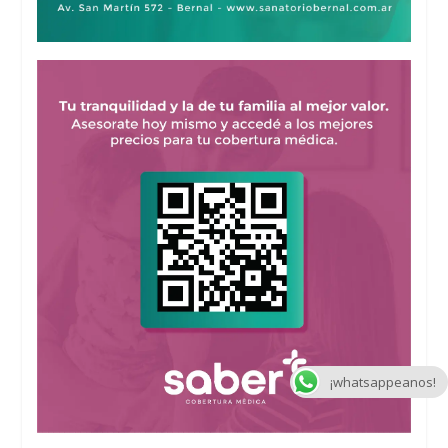
¡whatsappeanos!