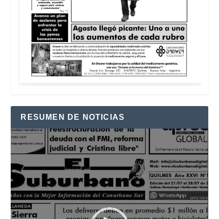
RESUMEN DE NOTICIAS
Reproductor
de
vídeo