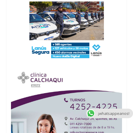
¡whatsappeanos!