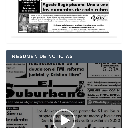
RESUMEN DE NOTICIAS
Reproductor
de
vídeo