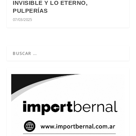
INVISIBLE Y LO ETERNO,
PULPERÍAS
07/03/2025