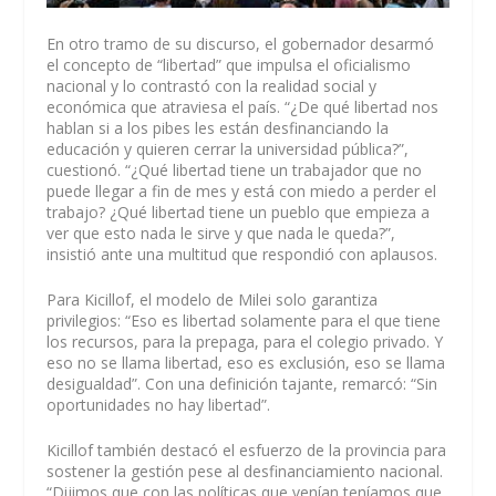
En otro tramo de su discurso, el gobernador desarmó
el concepto de “libertad” que impulsa el oficialismo
nacional y lo contrastó con la realidad social y
económica que atraviesa el país. “¿De qué libertad nos
hablan si a los pibes les están desfinanciando la
educación y quieren cerrar la universidad pública?”,
cuestionó. “¿Qué libertad tiene un trabajador que no
puede llegar a fin de mes y está con miedo a perder el
trabajo? ¿Qué libertad tiene un pueblo que empieza a
ver que esto nada le sirve y que nada le queda?”,
insistió ante una multitud que respondió con aplausos.
Para Kicillof, el modelo de Milei solo garantiza
privilegios: “Eso es libertad solamente para el que tiene
los recursos, para la prepaga, para el colegio privado. Y
eso no se llama libertad, eso es exclusión, eso se llama
desigualdad”. Con una definición tajante, remarcó: “Sin
oportunidades no hay libertad”.
Kicillof también destacó el esfuerzo de la provincia para
sostener la gestión pese al desfinanciamiento nacional.
“Dijimos que con las políticas que venían teníamos que