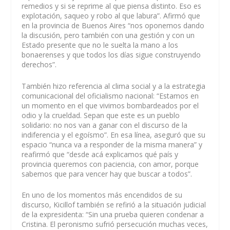
remedios y si se reprime al que piensa distinto. Eso es
explotación, saqueo y robo al que labura”. Afirmó que
en la provincia de Buenos Aires “nos oponemos dando
la discusión, pero también con una gestión y con un
Estado presente que no le suelta la mano a los
bonaerenses y que todos los días sigue construyendo
derechos”.
También hizo referencia al clima social y a la estrategia
comunicacional del oficialismo nacional: “Estamos en
un momento en el que vivimos bombardeados por el
odio y la crueldad. Sepan que este es un pueblo
solidario: no nos van a ganar con el discurso de la
indiferencia y el egoísmo”. En esa línea, aseguró que su
espacio “nunca va a responder de la misma manera” y
reafirmó que “desde acá explicamos qué país y
provincia queremos con paciencia, con amor, porque
sabemos que para vencer hay que buscar a todos”.
En uno de los momentos más encendidos de su
discurso, Kicillof también se refirió a la situación judicial
de la expresidenta: “Sin una prueba quieren condenar a
Cristina. El peronismo sufrió persecución muchas veces,