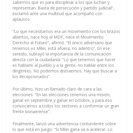
sabemos que es para disciplinar a los que luchan y
representan. Basta de persecución y partido judicial”,
exclamó ante una multitud que acompañó con
aplausos.
“Lo que necesitamos era un movimiento con los brazos
abiertos, nace hoy el MDF, nace el Movimiento
Derecho al Futuro”, afirmó. “El único adversario que
tenemos es Milei, está afuera, no adentro”. En ese
sentido, subrayó la importancia de la comunicación
directa con la ciudadanía: “Lo que tenemos que hacer
es hablarle al pueblo y a la gente, no hablar entre los
dirigentes. No podemos distraernos. Hay que buscar a
los decepcionados”.
Por último, hizo un llamado claro de cara a las
elecciones: “En las elecciones tenemos una misión,
ganar en septiembre y ganar en octubre, y para eso
convocamos a todos los sectores a conformar un gran
frente bonaerense”.
Finalmente, lanzó una advertencia contundente sobre
lo que está en juego: “Si Milei gana va a acelerar. Lo