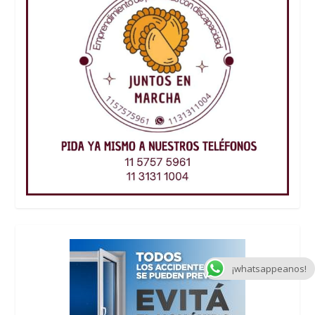
¡whatsappeanos!