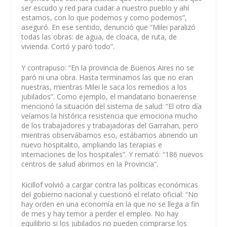
ser escudo y red para cuidar a nuestro pueblo y ahí
estamos, con lo que podemos y como podemos”,
aseguró. En ese sentido, denunció que “Milei paralizó
todas las obras: de agua, de cloaca, de ruta, de
vivienda. Cortó y paró todo”.
Y contrapuso: “En la provincia de Buenos Aires no se
paró ni una obra. Hasta terminamos las que no eran
nuestras, mientras Milei le saca los remedios a los
jubilados”. Como ejemplo, el mandatario bonaerense
mencionó la situación del sistema de salud: “El otro día
veíamos la histórica resistencia que emociona mucho
de los trabajadores y trabajadoras del Garrahan, pero
mientras observábamos eso, estábamos abriendo un
nuevo hospitalito, ampliando las terapias e
internaciones de los hospitales”. Y remató: “186 nuevos
centros de salud abrimos en la Provincia”.
Kicillof volvió a cargar contra las políticas económicas
del gobierno nacional y cuestionó el relato oficial: “No
hay orden en una economía en la que no se llega a fin
de mes y hay temor a perder el empleo. No hay
equilibrio si los jubilados no pueden comprarse los