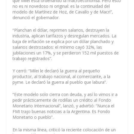
que Milei está ordenando la macroeconomía. Pero esto
no es ni novedoso ni original: es la continuidad del
modelo de Martínez de Hoz, de Cavallo y de Macri”,
denunció el gobernador.
“Planchan el dólar, reprimen salarios, destruyen la
industria, aplican tarifazos y desregulan mercados. La
baja de inflación se explica por un dólar planchado y
salarios destrozados: el mínimo cayó 32%, las
jubilaciones un 17%, y se perdieron 152 mil puestos de
trabajo registrados”.
Y cerró: “Milei le declaró la guerra al pequeño
productor, al trabajo nacional, al comerciante, a la
pyme. Le declaró la guerra al pueblo que labura”.
“Este modelo solo cierra con deuda, y así lo vimos ir a
pedir prácticamente de rodillas un crédito al Fondo
Monetario Internacional”, lanzó, y advirtió: “Nunca el
FMI trajo buenas noticias a la Argentina. Es Fondo
Monetario o pueblo”.
En la misma línea, criticó la reciente colocación de un