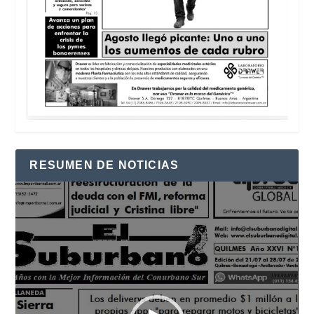
RESUMEN DE NOTICIAS
Reproductor
de
vídeo