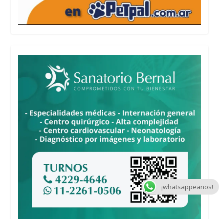
¡whatsappeanos!